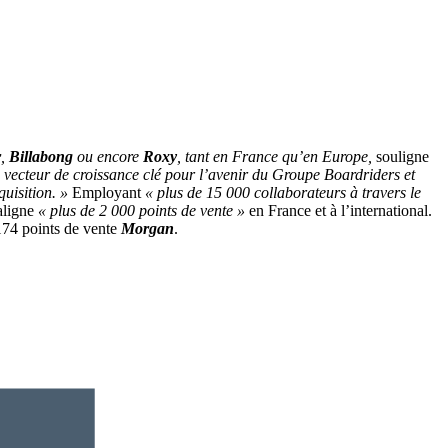
r
,
Billabong
ou encore
Roxy
, tant en France qu’en Europe,
souligne
 vecteur de croissance clé pour l’avenir du Groupe Boardriders et
uisition. »
Employant
« plus de 15 000 collaborateurs à travers le
 aligne
« plus de 2 000 points de vente »
en France et à l’international.
174 points de vente
Morgan
.