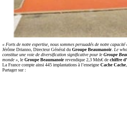
« Forts de notre expertise, nous sommes persuadés de notre capacité
Jérôme Drianno, Directeur Général du
Groupe Beaumanoir
. Le wh
constitue une voie de diversification significative pour le
Groupe Bea
monde »,
le
Groupe Beaumanoir
revendique 2,3 Mds€ de
chiffre d
La France compte ainsi 445 implantations à l’enseigne
Cache Cache
Partager sur :