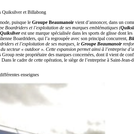
 Quiksilver et Billabong
a mode, puisque le
Groupe Beaumanoir
vient d’annoncer, dans un comm
upe Boardriders et l’exploitation de ses marques emblématiques (
Quiksi
Quiksilver
est une marque spécialisée dans les sports de glisse dont les
ralienne Boardriders, qui l’a regroupée avec son principal concurrent,
Bi
driders et l’exploitation de ses marques, le
Groupe Beaumanoir
renfor
du secteur « outdoor ». Cette expansion permet ainsi à l’entreprise d’ac
Group reste propriétaire des marques concernées, dont il vient de conf
ans le cadre de cette opération, le siège de l’entreprise à Saint-Jean-
différentes enseignes