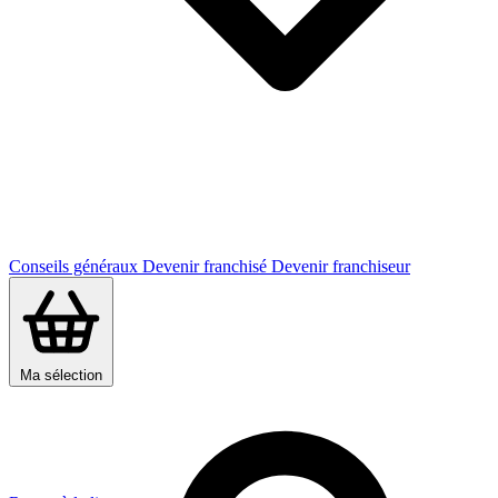
Conseils généraux
Devenir franchisé
Devenir franchiseur
Ma sélection