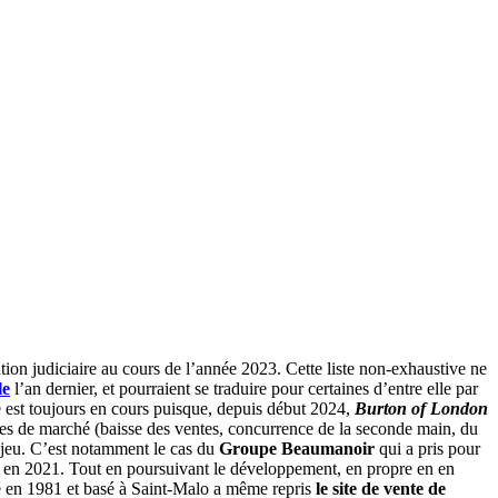
tion judiciaire au cours de l’année 2023. Cette liste non-exhaustive ne
le
l’an dernier, et pourraient se traduire pour certaines d’entre elle par
ire est toujours en cours puisque, depuis début 2024,
Burton of London
ances de marché (baisse des ventes, concurrence de la seconde main, du
u jeu. C’est notamment le cas du
Groupe Beaumanoir
qui a pris pour
en 2021. Tout en poursuivant le développement, en propre en en
é en 1981 et basé à Saint-Malo a même repris
le site de vente de