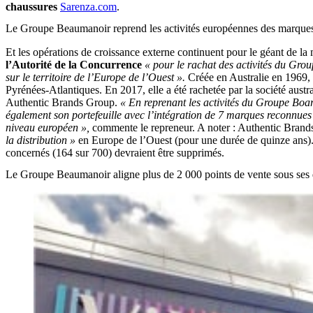
chaussures
Sarenza.com
.
Le Groupe Beaumanoir reprend les activités européennes des marques
Et les opérations de croissance externe continuent pour le géant de l
l’Autorité de la Concurrence
« pour le rachat des activités du Gro
sur le territoire de l’Europe de l’Ouest ».
Créée en Australie en 1969,
Pyrénées-Atlantiques. En 2017, elle a été rachetée par la société aust
Authentic Brands Group.
« En reprenant les activités du Groupe Boar
également son portefeuille avec l’intégration de 7 marques reconnues 
niveau européen »,
commente le repreneur. A noter : Authentic Brands 
la distribution »
en Europe de l’Ouest (pour une durée de quinze ans). D
concernés (164 sur 700) devraient être supprimés.
Le Groupe Beaumanoir aligne plus de 2 000 points de vente sous ses 