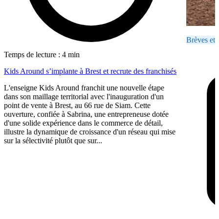
Brèves et 
Temps de lecture : 4 min
Kids Around s’implante à Brest et recrute des franchisés
L'enseigne Kids Around franchit une nouvelle étape
dans son maillage territorial avec l'inauguration d'un
point de vente à Brest, au 66 rue de Siam. Cette
ouverture, confiée à Sabrina, une entrepreneuse dotée
d'une solide expérience dans le commerce de détail,
illustre la dynamique de croissance d'un réseau qui mise
sur la sélectivité plutôt que sur...