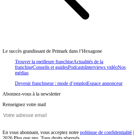
Le succès grandissant de Primark dans l’Hexagone
Trouver la meilleure franchise
Actualités de la
franchise
Conseils et guides
Podcasts
Interviews vidéo
Nos
médias
Devenir franchiseur : mode d’emploi
Espace annonceur
Abonnez-vous à la newsletter
Renseignez votre mail
En vous abonnant, vous acceptez notre
politique de confidentialité
|
2026 Plus que pro. Tous droits réservés.