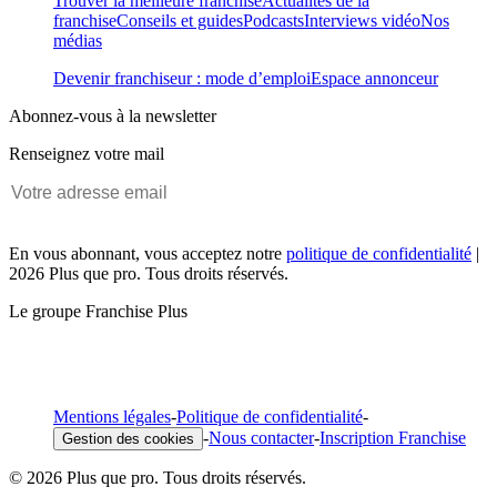
Trouver la meilleure franchise
Actualités de la
franchise
Conseils et guides
Podcasts
Interviews vidéo
Nos
médias
Devenir franchiseur : mode d’emploi
Espace annonceur
Abonnez-vous à la newsletter
Renseignez votre mail
En vous abonnant, vous acceptez notre
politique de confidentialité
|
2026 Plus que pro. Tous droits réservés.
Le groupe Franchise Plus
Mentions légales
-
Politique de confidentialité
-
-
Nous contacter
-
Inscription Franchise
Gestion des cookies
© 2026 Plus que pro. Tous droits réservés.