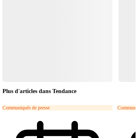
Plus d'articles dans Tendance
Communiqués de presse
Communiqu