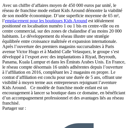
Avec un chiffre d’affaires moyen de 450 000 euros par unité, le
réseau de franchise mode enfant Kids Around démontre la viabilité
de son modèle économique. D’une superficie moyenne de 65 m²,
l’
emplacement pour les boutiques Kids Around
est idéalement
positionné en localisation numéro 1 ou 1 bis en centre-ville ou en
centre commercial, sur des zones de chalandise d’au moins 20 000
habitants. Le développement du réseau illustre une stratégie
équilibrée entre croissance maîtrisée et expansion internationale.
Après l’ouverture des premiers magasins succursalistes à Paris
avenue Victor Hugo et à Madrid Calle Velasquez, le groupe s’est
développé à l’export avec des implantations à Riyad, Beyrouth,
Panama, Kuala Lumpur et dans les Émirats Arabes Unis. En France,
le réseau compte désormais 16 unités adhérentes depuis l’ouverture
à l’affiliation en 2016, complétant les 2 magasins en propre. Le
contrat d’affiliation est conclu pour une durée de 5 ans, offrant une
visibilité à moyen terme aux entrepreneurs rejoignant l’aventure
Kids Around. Ce modèle de franchise mode enfant est un
encouragement à lancer sa boutique dans ce domaine, en bénéficiant
d’un accompagnement professionnel et des avantages liés au réseau
franchisé.
Partager sur :