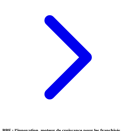
PPF : l’innovation, moteur de croissance pour les franchisés