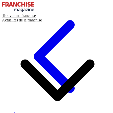
Trouver ma franchise
Actualités de la franchise