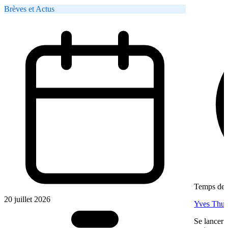
Brèves et Actus
Temps de l
20 juillet 2026
Yves Thur
Se lancer 