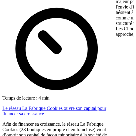
majeur pou
l'envie d'
hésitent à 
comme une 
structuré 
Les Chocol
approche, 
Temps de lecture : 4 min
Le réseau La Fabrique Cookies ouvre son capital pour
financer sa croissance
Afin de financer sa croissance, le réseau La Fabrique
Cookies (28 boutiques en propre et en franchise) vient
d’ouvrir son capital de façon minoritaire à la société de