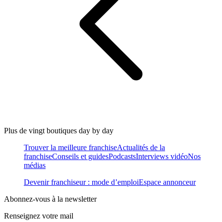
Plus de vingt boutiques day by day
Trouver la meilleure franchise
Actualités de la
franchise
Conseils et guides
Podcasts
Interviews vidéo
Nos
médias
Devenir franchiseur : mode d’emploi
Espace annonceur
Abonnez-vous à la newsletter
Renseignez votre mail