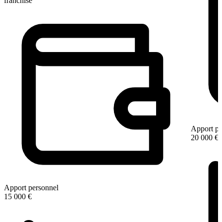
franchisé
Apport pe
20 000 €
Apport personnel
15 000 €