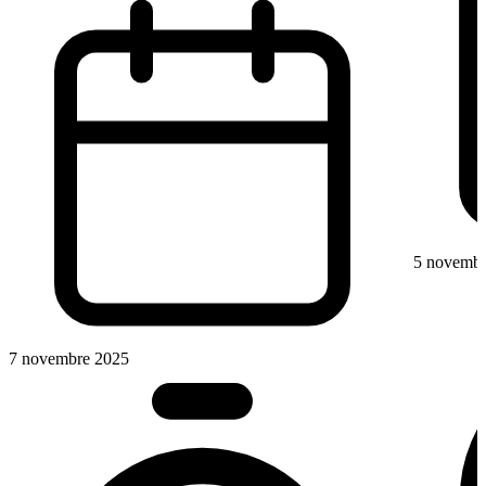
5 novembr
7 novembre 2025