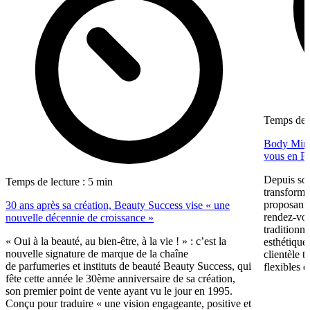
Temps de l
Body Minut
vous en F
Depuis so
Temps de lecture : 5 min
transformé
proposant 
30 ans après sa création, Beauty Success vise « une
rendez-vous
nouvelle décennie de croissance »
traditionne
« Oui à la beauté, au bien-être, à la vie ! » : c’est la
esthétique
nouvelle signature de marque de la chaîne
clientèle t
de parfumeries et instituts de beauté Beauty Success, qui
flexibles e
fête cette année le 30ème anniversaire de sa création,
son premier point de vente ayant vu le jour en 1995.
Conçu pour traduire « une vision engageante, positive et