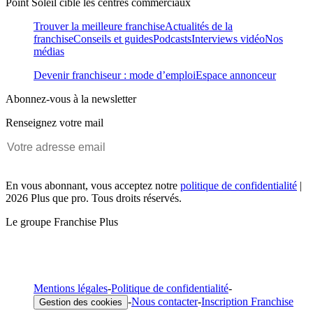
Point Soleil cible les centres commerciaux
Trouver la meilleure franchise
Actualités de la
franchise
Conseils et guides
Podcasts
Interviews vidéo
Nos
médias
Devenir franchiseur : mode d’emploi
Espace annonceur
Abonnez-vous à la newsletter
Renseignez votre mail
En vous abonnant, vous acceptez notre
politique de confidentialité
|
2026 Plus que pro. Tous droits réservés.
Le groupe Franchise Plus
Mentions légales
-
Politique de confidentialité
-
-
Nous contacter
-
Inscription Franchise
Gestion des cookies