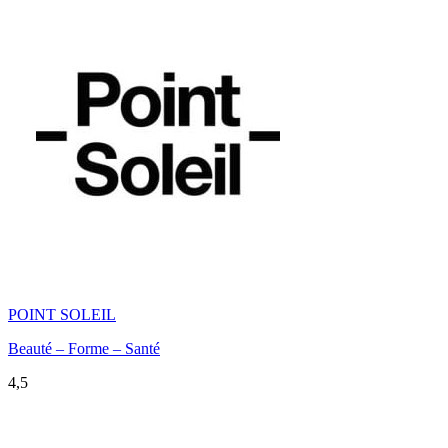
POINT SOLEIL
Beauté – Forme – Santé
4,5