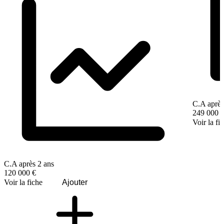
C.A après
249 000 
Voir la fi
C.A après 2 ans
120 000 €
Voir la fiche
Ajouter