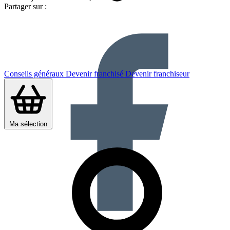
Partager sur :
Conseils généraux
Devenir franchisé
Devenir franchiseur
Ma sélection