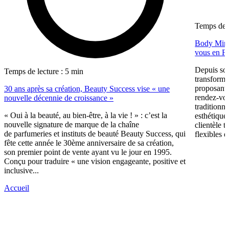
Temps de l
Body Minut
vous en F
Depuis so
Temps de lecture : 5 min
transformé
proposant 
30 ans après sa création, Beauty Success vise « une
rendez-vous
nouvelle décennie de croissance »
traditionne
« Oui à la beauté, au bien-être, à la vie ! » : c’est la
esthétique
nouvelle signature de marque de la chaîne
clientèle t
de parfumeries et instituts de beauté Beauty Success, qui
flexibles e
fête cette année le 30ème anniversaire de sa création,
son premier point de vente ayant vu le jour en 1995.
Conçu pour traduire « une vision engageante, positive et
inclusive...
Accueil