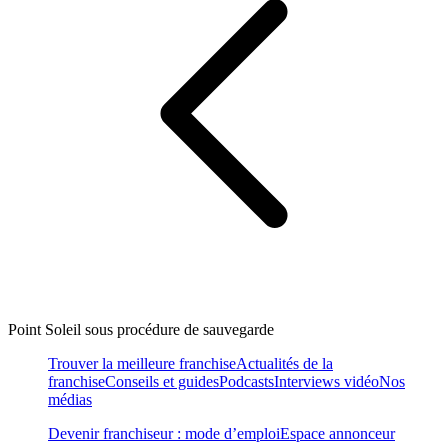
Point Soleil sous procédure de sauvegarde
Trouver la meilleure franchise
Actualités de la
franchise
Conseils et guides
Podcasts
Interviews vidéo
Nos
médias
Devenir franchiseur : mode d’emploi
Espace annonceur