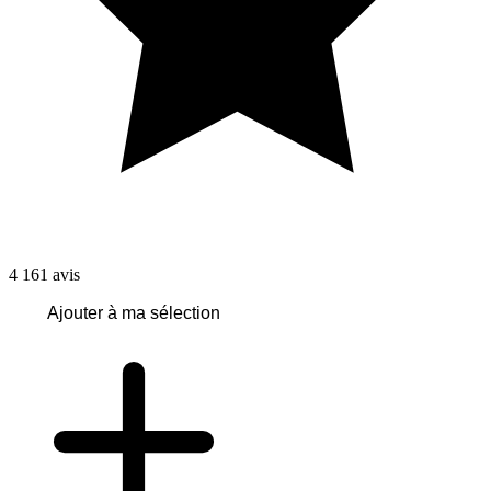
4 161
avis
Ajouter à ma sélection