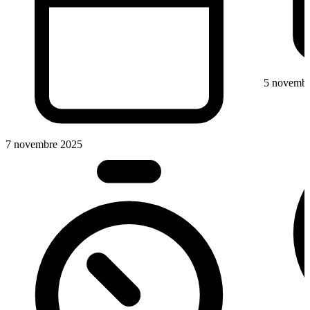
5 novembr
7 novembre 2025