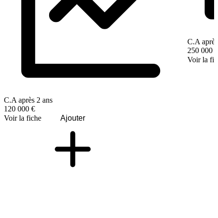
C.A après
250 000 
Voir la fi
C.A après 2 ans
120 000 €
Voir la fiche
Ajouter