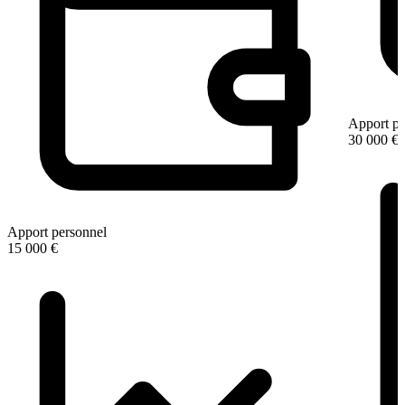
Apport pe
30 000 €
Apport personnel
15 000 €