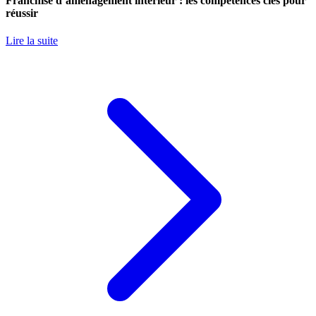
Franchise d’aménagement intérieur : les compétences clés pour
réussir
Lire la suite