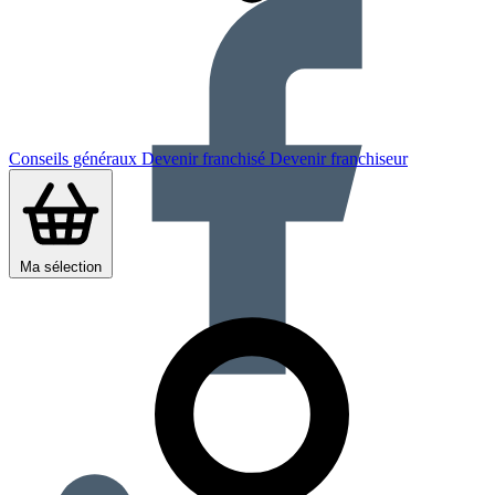
Conseils généraux
Devenir franchisé
Devenir franchiseur
Ma sélection