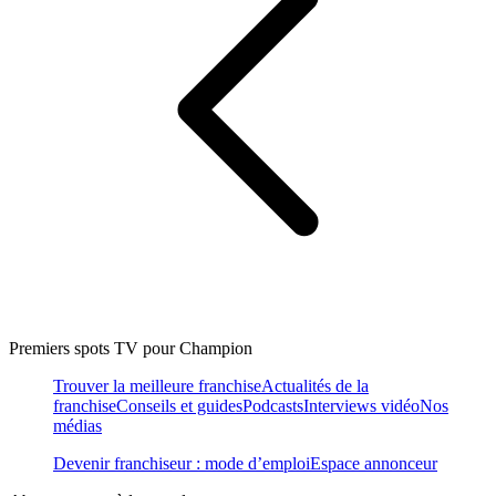
Premiers spots TV pour Champion
Trouver la meilleure franchise
Actualités de la
franchise
Conseils et guides
Podcasts
Interviews vidéo
Nos
médias
Devenir franchiseur : mode d’emploi
Espace annonceur