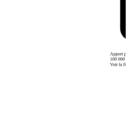
Apport pe
100 000 
Voir la fi