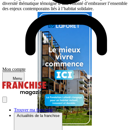
diversité thématique témoigne d’une volonté d’embrasser l’ensemble
des enjeux contemporains liés à l’habitat solidaire.
Mon compte
Menu
Trouver ma franchise
Actualités de la franchise