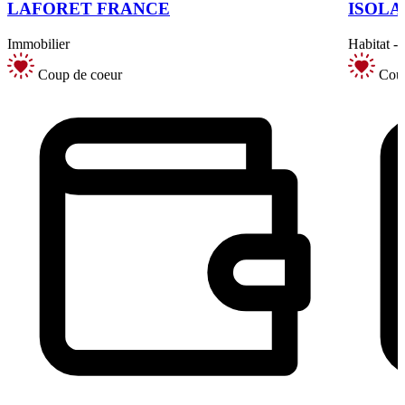
LAFORET FRANCE
ISOLA
Immobilier
Habitat -
Coup de coeur
Coup