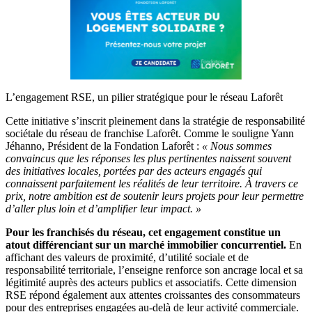
L’engagement RSE, un pilier stratégique pour le réseau Laforêt
Cette initiative s’inscrit pleinement dans la stratégie de responsabilité
sociétale du réseau de franchise Laforêt. Comme le souligne Yann
Jéhanno, Président de la Fondation Laforêt :
« Nous sommes
convaincus que les réponses les plus pertinentes naissent souvent
des initiatives locales, portées par des acteurs engagés qui
connaissent parfaitement les réalités de leur territoire. À travers ce
prix, notre ambition est de soutenir leurs projets pour leur permettre
d’aller plus loin et d’amplifier leur impact. »
Pour les franchisés du réseau, cet engagement constitue un
atout différenciant sur un marché immobilier concurrentiel.
En
affichant des valeurs de proximité, d’utilité sociale et de
responsabilité territoriale, l’enseigne renforce son ancrage local et sa
légitimité auprès des acteurs publics et associatifs. Cette dimension
RSE répond également aux attentes croissantes des consommateurs
pour des entreprises engagées au-delà de leur activité commerciale.