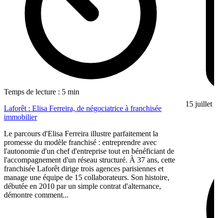
Temps de lecture : 5 min
15 juillet
Laforêt : Elisa Ferreira, de négociatrice à franchisée
immobilier
Le parcours d'Elisa Ferreira illustre parfaitement la
promesse du modèle franchisé : entreprendre avec
l'autonomie d'un chef d'entreprise tout en bénéficiant de
l'accompagnement d'un réseau structuré. À 37 ans, cette
franchisée Laforêt dirige trois agences parisiennes et
manage une équipe de 15 collaborateurs. Son histoire,
débutée en 2010 par un simple contrat d'alternance,
démontre comment...