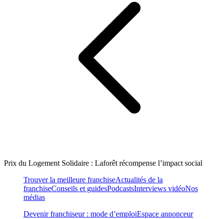
Prix du Logement Solidaire : Laforêt récompense l’impact social
Trouver la meilleure franchise
Actualités de la
franchise
Conseils et guides
Podcasts
Interviews vidéo
Nos
médias
Devenir franchiseur : mode d’emploi
Espace annonceur