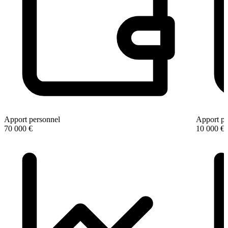
Apport personnel
Apport pe
70 000 €
10 000 €