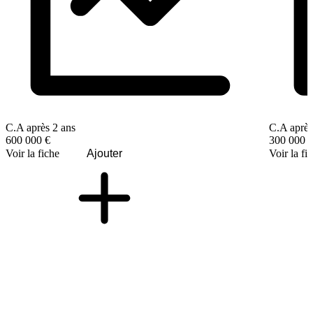
C.A après 2 ans
C.A après
600 000 €
300 000 
Voir la fiche
Ajouter
Voir la fi