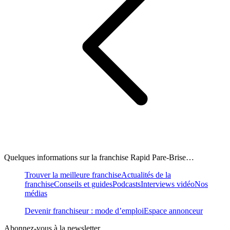
Quelques informations sur la franchise Rapid Pare-Brise…
Trouver la meilleure franchise
Actualités de la
franchise
Conseils et guides
Podcasts
Interviews vidéo
Nos
médias
Devenir franchiseur : mode d’emploi
Espace annonceur
Abonnez-vous à la newsletter