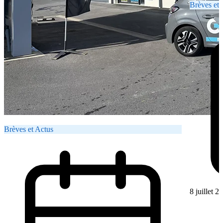
Brèves et 
Brèves et Actus
8 juillet 2