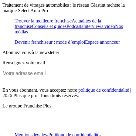
Traitement de vitrages automobiles : le réseau Glastint rachète la
marque Select Auto Pro
Trouver la meilleure franchise
Actualités de la
franchise
Conseils et guides
Podcasts
Interviews vidéo
Nos
médias
Devenir franchiseur : mode d’emploi
Espace annonceur
Abonnez-vous à la newsletter
Renseignez votre mail
En vous abonnant, vous acceptez notre
politique de confidentialité
|
2026 Plus que pro. Tous droits réservés.
Le groupe Franchise Plus
Mentions légales
-
Politique de confidentialité
-