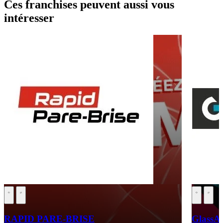
Ces franchises peuvent aussi vous
intéresser
RAPID PARE-BRISE
GlassA