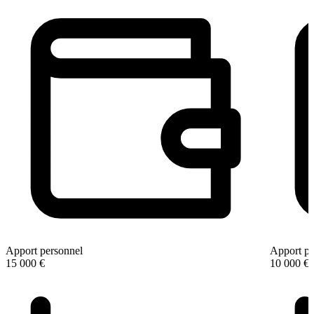
Apport personnel
Apport pe
15 000 €
10 000 €