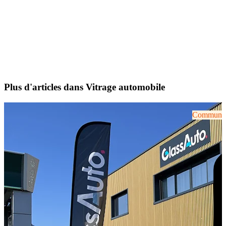
Plus d'articles dans Vitrage automobile
Communiqu