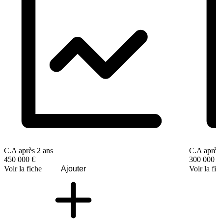
C.A après 2 ans
C.A après
450 000 €
300 000 
Voir la fiche
Ajouter
Voir la fi