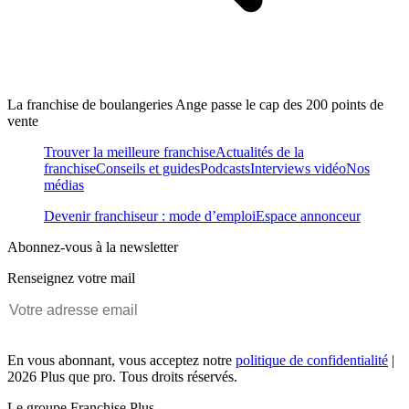
La franchise de boulangeries Ange passe le cap des 200 points de
vente
Trouver la meilleure franchise
Actualités de la
franchise
Conseils et guides
Podcasts
Interviews vidéo
Nos
médias
Devenir franchiseur : mode d’emploi
Espace annonceur
Abonnez-vous à la newsletter
Renseignez votre mail
En vous abonnant, vous acceptez notre
politique de confidentialité
|
2026 Plus que pro. Tous droits réservés.
Le groupe Franchise Plus