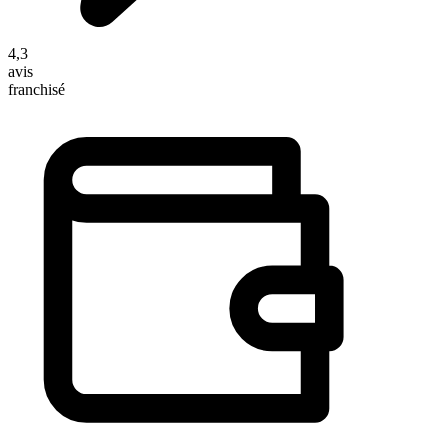
4,3
avis
franchisé