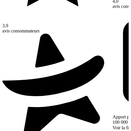
4,0
avis con
3,9
avis consommateurs
Apport pe
100 000 
Voir la fi