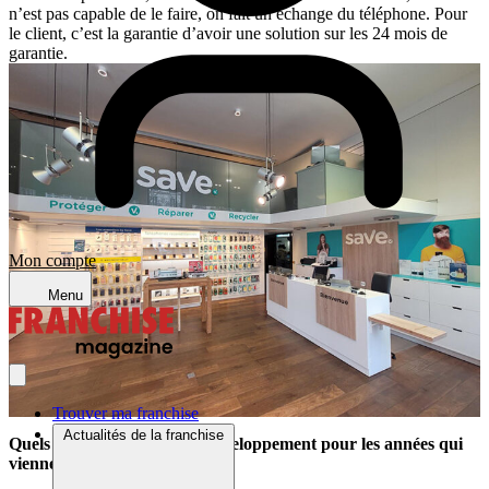
n’est pas capable de le faire, on fait un échange du téléphone. Pour
le client, c’est la garantie d’avoir une solution sur les 24 mois de
garantie.
Mon compte
Menu
Trouver ma franchise
Actualités de la franchise
Quels sont vos objectifs de développement pour les années qui
viennent ?