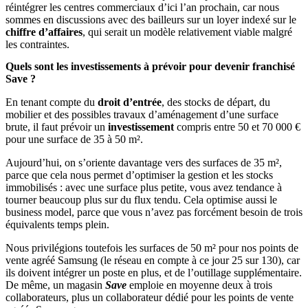
réintégrer les centres commerciaux d’ici l’an prochain, car nous
sommes en discussions avec des bailleurs sur un loyer indexé sur le
chiffre d’affaires
, qui serait un modèle relativement viable malgré
les contraintes.
Quels sont les investissements à prévoir pour devenir franchisé
Save ?
En tenant compte du
droit d’entrée
, des stocks de départ, du
mobilier et des possibles travaux d’aménagement d’une surface
brute, il faut prévoir un
investissement
compris entre 50 et 70 000 €
pour une surface de 35 à 50 m².
Aujourd’hui, on s’oriente davantage vers des surfaces de 35 m²,
parce que cela nous permet d’optimiser la gestion et les stocks
immobilisés : avec une surface plus petite, vous avez tendance à
tourner beaucoup plus sur du flux tendu. Cela optimise aussi le
business model, parce que vous n’avez pas forcément besoin de trois
équivalents temps plein.
Nous privilégions toutefois les surfaces de 50 m² pour nos points de
vente agréé Samsung (le réseau en compte à ce jour 25 sur 130), car
ils doivent intégrer un poste en plus, et de l’outillage supplémentaire.
De même, un magasin
Save
emploie en moyenne deux à trois
collaborateurs, plus un collaborateur dédié pour les points de vente