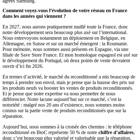
agréés Samsung.
Comment voyez-vous l’évolution de votre réseau en France
dans les années qui viennent ?
En 2027, nous aurons pratiquement maillé toute la France, donc
notre développement sera beaucoup plus axé sur l’international.
Nous entrevoyons notamment un déploiement en Belgique, en
Allemagne, en Suisse et sur un marché émergent : la Roumanie.
Pour mémoire, nous sommes aussi présents en Espagne, via une
filiale de Save Store France. Et mon homologue espagnol est axé sur
le développement du Portugal, où deux points de vente devraient
ouvrir d’ici fin 2026.
En termes d’activité, le marché du reconditionné a mis beaucoup de
temps à prendre son envol, mais je pense que la hausse des prix sur
les produits neufs va booster les ventes de produits reconditionnés.
Et je pense que notre expertise va nous permettre de nous
différencier. Notre lacune aujourd’hui sur ce marché, c’est la
notoriété : malgré nos 20 ans d’existence, nous sommes moins
connus sur la partie vente de produits reconditionnés que sur la
réparation.
Aujourd’hui, nous sommes à la croisée des chemins : le téléphone
reconditionné en BtoC représente 50 % de notre
chiffre d’affaires
,
donc c’est beaucoup plus valorisé et valorisable que la réparation,