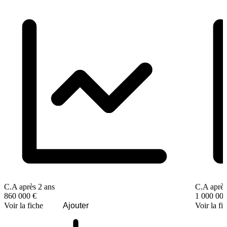
C.A après 2 ans
C.A après
860 000 €
1 000 000
Voir la fiche
Ajouter
Voir la fi