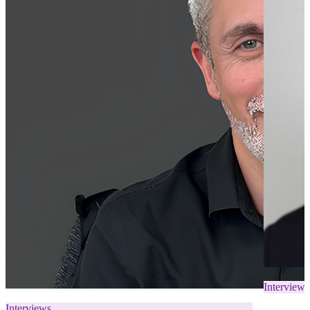
Interviews
Interviews