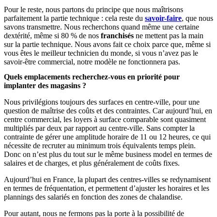
Pour le reste, nous partons du principe que nous maîtrisons
parfaitement la partie technique : cela reste du
savoir-faire
, que nous
savons transmettre. Nous recherchons quand même une certaine
dextérité, même si 80 % de nos
franchisés
ne mettent pas la main
sur la partie technique. Nous avons fait ce choix parce que, même si
vous êtes le meilleur technicien du monde, si vous n’avez pas le
savoir-être commercial, notre modèle ne fonctionnera pas.
Quels emplacements recherchez-vous en priorité pour
implanter des magasins ?
Nous privilégions toujours des surfaces en centre-ville, pour une
question de maîtrise des coûts et des contraintes. Car aujourd’hui, en
centre commercial, les loyers à surface comparable sont quasiment
multipliés par deux par rapport au centre-ville. Sans compter la
contrainte de gérer une amplitude horaire de 11 ou 12 heures, ce qui
nécessite de recruter au minimum trois équivalents temps plein.
Donc on n’est plus du tout sur le même business model en termes de
salaires et de charges, et plus généralement de coûts fixes.
Aujourd’hui en France, la plupart des centres-villes se redynamisent
en termes de fréquentation, et permettent d’ajuster les horaires et les
plannings des salariés en fonction des zones de chalandise.
Pour autant, nous ne fermons pas la porte à la possibilité de