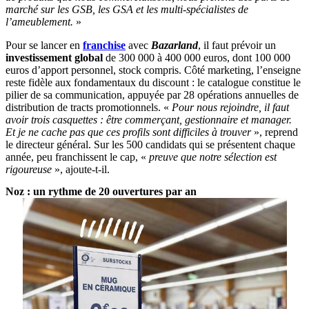
marché sur les GSB, les GSA et les multi-spécialistes de
l’ameublement.
»
Pour se lancer en
franchise
avec
Bazarland
, il faut prévoir un
investissement global
de 300 000 à 400 000 euros, dont 100 000
euros d’apport personnel, stock compris. Côté marketing, l’enseigne
reste fidèle aux fondamentaux du discount : le catalogue constitue le
pilier de sa communication, appuyée par 28 opérations annuelles de
distribution de tracts promotionnels. «
Pour nous rejoindre, il faut
avoir trois casquettes : être commerçant, gestionnaire et manager.
Et je ne cache pas que ces profils sont difficiles à trouver
», reprend
le directeur général. Sur les 500 candidats qui se présentent chaque
année, peu franchissent le cap, «
preuve que notre sélection est
rigoureuse
», ajoute-t-il.
Noz : un rythme de 20 ouvertures par an