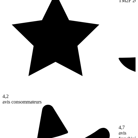
TM2F 20
4,2
avis consommateurs
4,7
avis