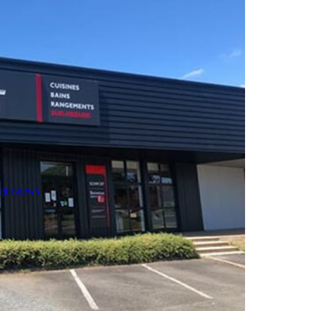
nterviews