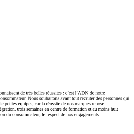
nnaissent de très belles réussites : c’est l’ADN de notre
u consommateur. Nous souhaitons avant tout recruter des personnes qui
de petites équipes, car la réussite de nos marques repose
gration, trois semaines en centre de formation et au moins huit
action du consommateur, le respect de nos engagements