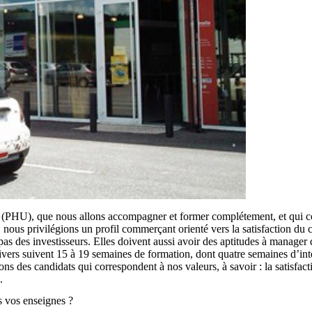
rs (PHU), que nous allons accompagner et former complétement, et qui co
, nous privilégions un profil commerçant orienté vers la satisfaction d
as des investisseurs. Elles doivent aussi avoir des aptitudes à manager 
ers suivent 15 à 19 semaines de formation, dont quatre semaines d’inté
ns des candidats qui correspondent à nos valeurs, à savoir : la satisf
.
s vos enseignes ?