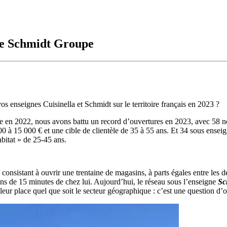
de Schmidt Groupe
enseignes Cuisinella et Schmidt sur le territoire français en 2023 ?
en 2022, nous avons battu un record d’ouvertures en 2023, avec 58 
0 à 15 000 € et une cible de clientèle de 35 à 55 ans. Et 34 sous ensei
habitat » de 25-45 ans.
sistant à ouvrir une trentaine de magasins, à parts égales entre les deu
ns de 15 minutes de chez lui. Aujourd’hui, le réseau sous l’enseigne
Sc
eur place quel que soit le secteur géographique : c’est une question d’o