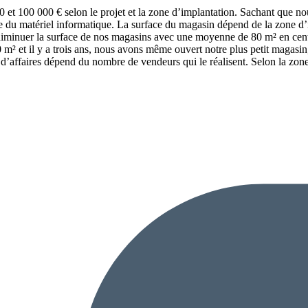
50 et 100 000 € selon le projet et la zone d’implantation. Sachant que 
re du matériel informatique. La surface du magasin dépend de la zone d
 diminuer la surface de nos magasins avec une moyenne de 80 m² en cent
m² et il y a trois ans, nous avons même ouvert notre plus petit magas
e d’affaires dépend du nombre de vendeurs qui le réalisent. Selon la zone