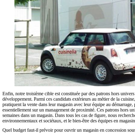
Enfin, notre troisième cible est constituée par des patrons hors unive
développement. Parmi ces candidats extérieurs au métier de la cuisine
pratiquent la vente dans leur magasin avec leur équipe au démarrage, p
essentiellement sur un management de proximité. Ces patrons hors univ
semaines dans un magasin. Dans tous les cas de figure, nous rechercho
environnementaux et sociétaux, et le bien-être des équipes en magasin
Quel budget faut-il prévoir pour ouvrir un magasin en concession sou