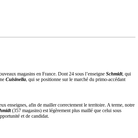
nouveaux magasins en France. Dont 24 sous l’enseigne
Schmidt
, qui
gne
Cuisinella
, qui se positionne sur le marché du primo-accédant
x enseignes, afin de mailler correctement le territoire. A terme, notre
hmidt
(357 magasins) est légèrement plus maillé que celui sous
pportunité et de candidat.