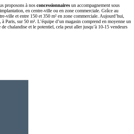
nous proposons à nos
concessionnaires
un accompagnement sous
’implantation, en centre-ville ou en zone commerciale. Grâce au
re-ville et entre 150 et 350 m² en zone commerciale. Aujourd’hui,
in, à Paris, sur 50 m². L’équipe d’un magasin comprend en moyenne un
 de chalandise et le potentiel, cela peut aller jusqu’à 10-15 vendeurs