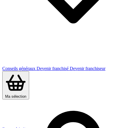
Conseils généraux
Devenir franchisé
Devenir franchiseur
Ma sélection