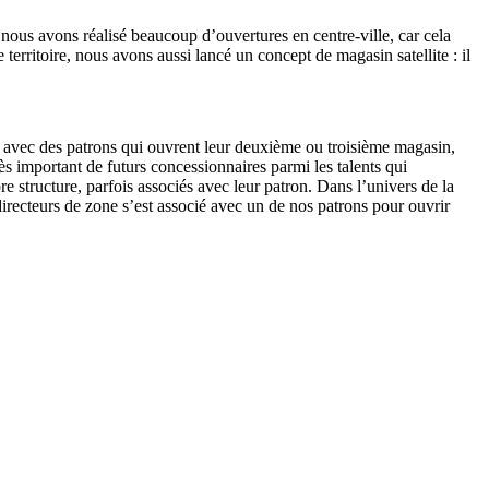
nous avons réalisé beaucoup d’ouvertures en centre-ville, car cela
erritoire, nous avons aussi lancé un concept de magasin satellite : il
re avec des patrons qui ouvrent leur deuxième ou troisième magasin,
s important de futurs concessionnaires parmi les talents qui
e structure, parfois associés avec leur patron. Dans l’univers de la
irecteurs de zone s’est associé avec un de nos patrons pour ouvrir