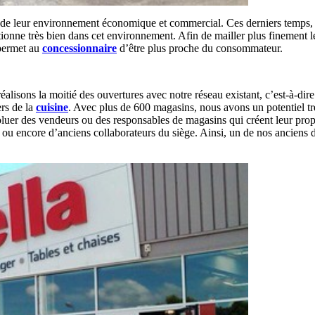
on de leur environnement économique et commercial. Ces derniers temps, 
nne très bien dans cet environnement. Afin de mailler plus finement le t
 permet au
concessionnaire
d’être plus proche du consommateur.
éalisons la moitié des ouvertures avec notre réseau existant, c’est-à-di
rs de la
cuisine
. Avec plus de 600 magasins, nous avons un potentiel trè
oluer des vendeurs ou des responsables de magasins qui créent leur propr
 ou encore d’anciens collaborateurs du siège. Ainsi, un de nos anciens d