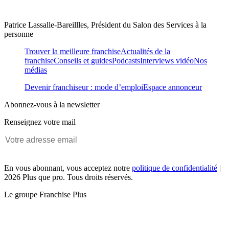
Patrice Lassalle-Bareillles, Président du Salon des Services à la
personne
Trouver la meilleure franchise
Actualités de la
franchise
Conseils et guides
Podcasts
Interviews vidéo
Nos
médias
Devenir franchiseur : mode d’emploi
Espace annonceur
Abonnez-vous à la newsletter
Renseignez votre mail
En vous abonnant, vous acceptez notre
politique de confidentialité
|
2026 Plus que pro. Tous droits réservés.
Le groupe Franchise Plus