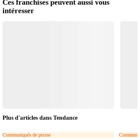
Ces franchises peuvent aussi vous
intéresser
Plus d'articles dans Tendance
Communiqués de presse
Communiqu