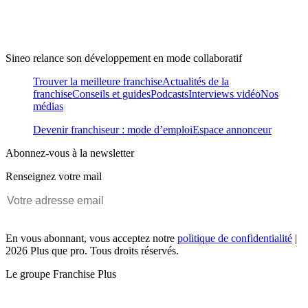
Sineo relance son développement en mode collaboratif
Trouver la meilleure franchise
Actualités de la
franchise
Conseils et guides
Podcasts
Interviews vidéo
Nos
médias
Devenir franchiseur : mode d’emploi
Espace annonceur
Abonnez-vous à la newsletter
Renseignez votre mail
En vous abonnant, vous acceptez notre
politique de confidentialité
|
2026 Plus que pro. Tous droits réservés.
Le groupe Franchise Plus