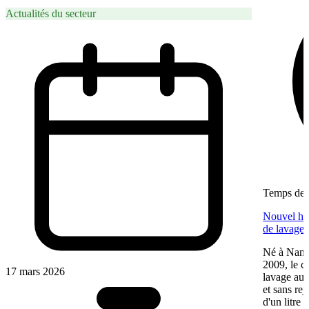
Actualités du secteur
Temps de l
Nouvel hab
de lavage 
Né à Nante
2009, le c
17 mars 2026
lavage aut
et sans re
d'un litre 