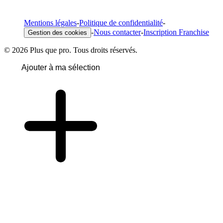
Mentions légales
-
Politique de confidentialité
-
-
Nous contacter
-
Inscription Franchise
Gestion des cookies
© 2026 Plus que pro. Tous droits réservés.
Ajouter à ma sélection