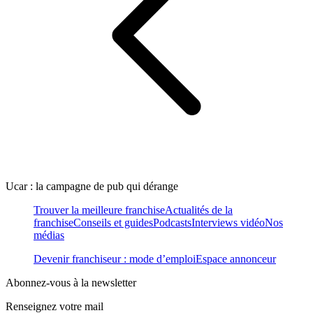
Ucar : la campagne de pub qui dérange
Trouver la meilleure franchise
Actualités de la
franchise
Conseils et guides
Podcasts
Interviews vidéo
Nos
médias
Devenir franchiseur : mode d’emploi
Espace annonceur
Abonnez-vous à la newsletter
Renseignez votre mail