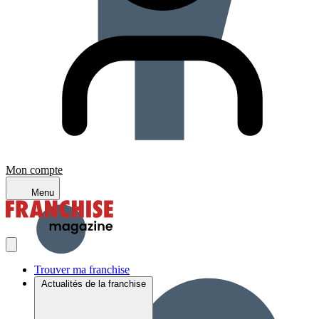
Mon compte
Menu
Trouver ma franchise
Actualités de la franchise