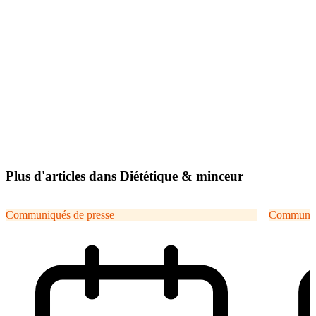
Plus d'articles dans Diététique & minceur
Communiqués de presse
Communiqu