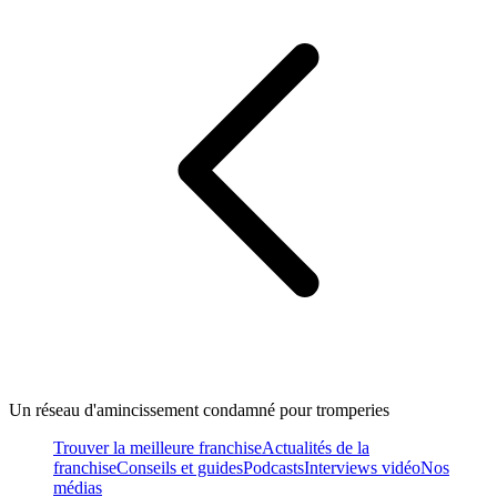
Un réseau d'amincissement condamné pour tromperies
Trouver la meilleure franchise
Actualités de la
franchise
Conseils et guides
Podcasts
Interviews vidéo
Nos
médias