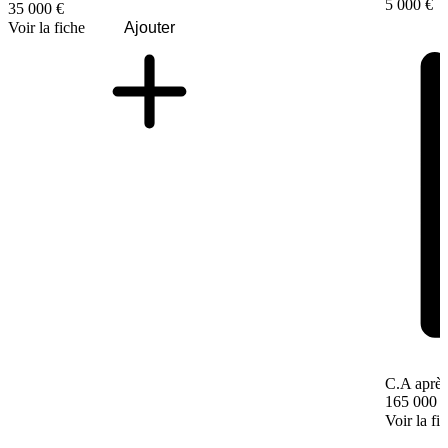
5 000 €
35 000 €
Voir la fiche
Ajouter
C.A après
165 000 
Voir la fi