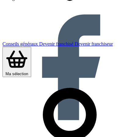
Conseils généraux
Devenir franchisé
Devenir franchiseur
Ma sélection