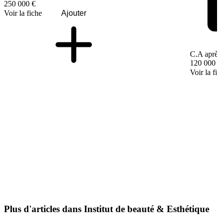
250 000 €
Voir la fiche
Ajouter
C.A après
120 000 
Voir la fi
Plus d'articles dans Institut de beauté & Esthétique