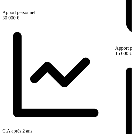
Apport personnel
30 000 €
Apport pe
15 000 €
C.A après 2 ans