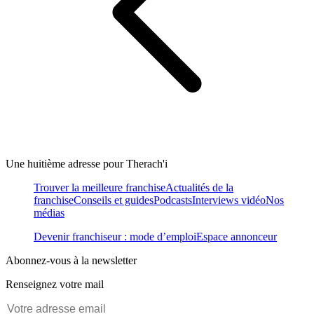
Une huitième adresse pour Therach'i
Trouver la meilleure franchise
Actualités de la
franchise
Conseils et guides
Podcasts
Interviews vidéo
Nos
médias
Devenir franchiseur : mode d’emploi
Espace annonceur
Abonnez-vous à la newsletter
Renseignez votre mail