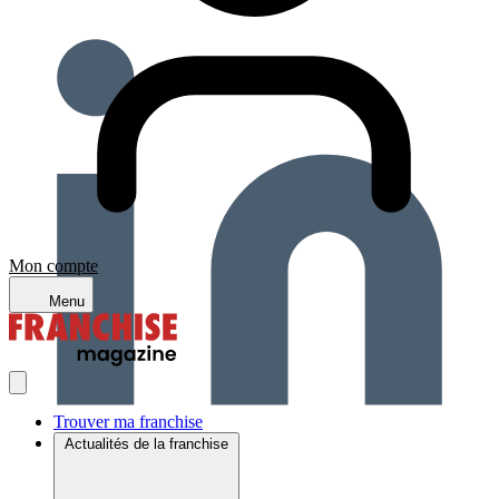
Mon compte
Menu
Trouver ma franchise
Actualités de la franchise