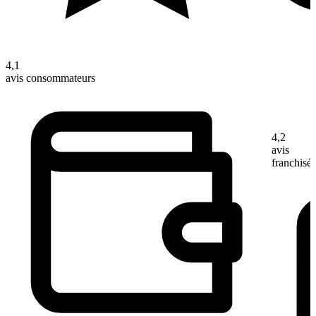
4,1
avis consommateurs
4,2
avis
franchisé