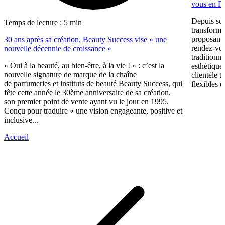
vous en F
Depuis so
Temps de lecture : 5 min
transformé
proposant 
30 ans après sa création, Beauty Success vise « une
rendez-vous
nouvelle décennie de croissance »
traditionne
« Oui à la beauté, au bien-être, à la vie ! » : c’est la
esthétique
nouvelle signature de marque de la chaîne
clientèle t
de parfumeries et instituts de beauté Beauty Success, qui
flexibles e
fête cette année le 30ème anniversaire de sa création,
son premier point de vente ayant vu le jour en 1995.
Conçu pour traduire « une vision engageante, positive et
inclusive...
Accueil