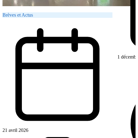
Brèves et Actus
1 décembr
21 avril 2026