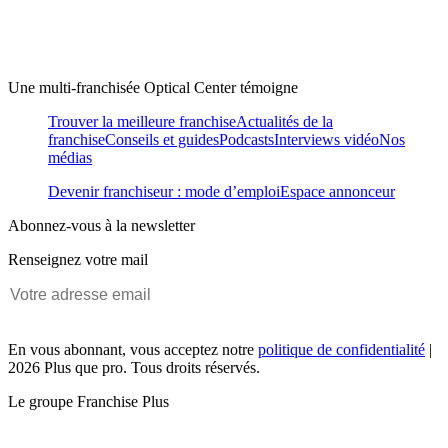
Une multi-franchisée Optical Center témoigne
Trouver la meilleure franchise
Actualités de la
franchise
Conseils et guides
Podcasts
Interviews vidéo
Nos
médias
Devenir franchiseur : mode d’emploi
Espace annonceur
Abonnez-vous à la newsletter
Renseignez votre mail
En vous abonnant, vous acceptez notre
politique de confidentialité
|
2026 Plus que pro. Tous droits réservés.
Le groupe Franchise Plus