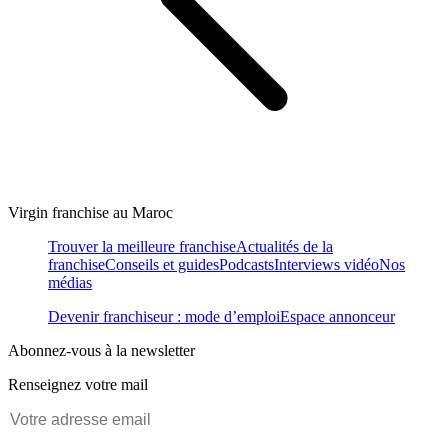
Virgin franchise au Maroc
Trouver la meilleure franchise
Actualités de la
franchise
Conseils et guides
Podcasts
Interviews vidéo
Nos
médias
Devenir franchiseur : mode d’emploi
Espace annonceur
Abonnez-vous à la newsletter
Renseignez votre mail