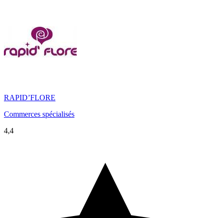
RAPID’FLORE
Commerces spécialisés
4,4