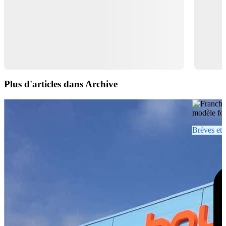
Plus d'articles dans Archive
Brèves et 