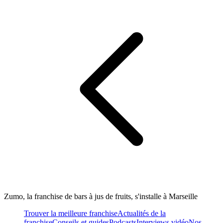
Zumo, la franchise de bars à jus de fruits, s'installe à Marseille
Trouver la meilleure franchise
Actualités de la
franchise
Conseils et guides
Podcasts
Interviews vidéo
Nos