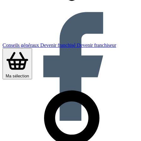
Conseils généraux
Devenir franchisé
Devenir franchiseur
Ma sélection