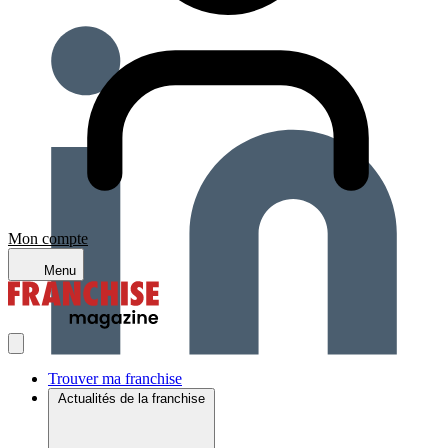
Mon compte
Menu
Trouver ma franchise
Actualités de la franchise