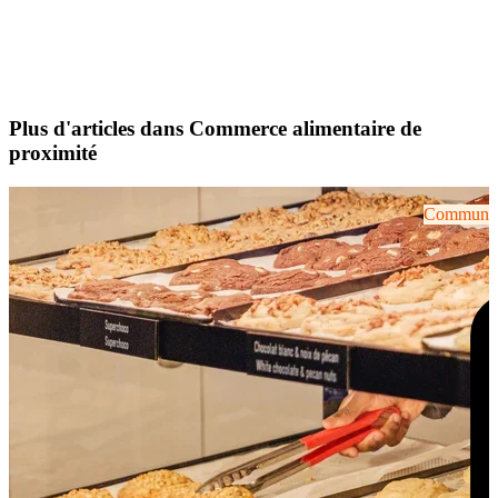
Plus d'articles dans Commerce alimentaire de
proximité
Communiqu