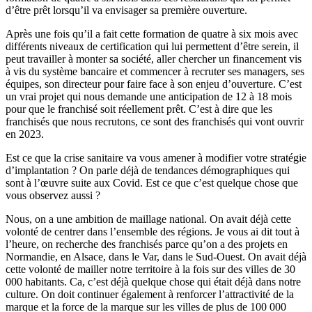
d’être prêt lorsqu’il va envisager sa première ouverture.
Après une fois qu’il a fait cette formation de quatre à six mois avec
différents niveaux de certification qui lui permettent d’être serein, il
peut travailler à monter sa société, aller chercher un financement vis
à vis du système bancaire et commencer à recruter ses managers, ses
équipes, son directeur pour faire face à son enjeu d’ouverture. C’est
un vrai projet qui nous demande une anticipation de 12 à 18 mois
pour que le franchisé soit réellement prêt. C’est à dire que les
franchisés que nous recrutons, ce sont des franchisés qui vont ouvrir
en 2023.
Est ce que la crise sanitaire va vous amener à modifier votre stratégie
d’implantation ? On parle déjà de tendances démographiques qui
sont à l’œuvre suite aux Covid. Est ce que c’est quelque chose que
vous observez aussi ?
Nous, on a une ambition de maillage national. On avait déjà cette
volonté de centrer dans l’ensemble des régions. Je vous ai dit tout à
l’heure, on recherche des franchisés parce qu’on a des projets en
Normandie, en Alsace, dans le Var, dans le Sud-Ouest. On avait déjà
cette volonté de mailler notre territoire à la fois sur des villes de 30
000 habitants. Ca, c’est déjà quelque chose qui était déjà dans notre
culture. On doit continuer également à renforcer l’attractivité de la
marque et la force de la marque sur les villes de plus de 100 000