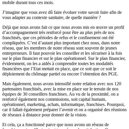
mobile durant tous ces mois.
J’imagine que vous avez dû faire évoluer votre savoir faire afin de
vous adapter au contexte sanitaire, de quelle manière ?
Déjà que nous avons fait ce que nous avons mis en œuvre un profil
d’accompagnement très renforcé pour être au plus près de nos
franchisés, que ces périodes de refus et le confinement ont été
compliquées. C’est d’autant plus important chez nous, dans notre
réseau, que les membres de notre réseau sont souvent de jeunes
entrepreneurs. Il faut pouvoir les conseiller et les sécuriser à la fois
sur le plan financier et sur le plan opérationnel. Sur le plan financier,
évidemment, on les a aidés à comprendre toutes les modalités
financières que l’Etat mettait en place, que ce soit que ce soit le
déploiement du chômage partiel ou encore l’obtention des PGE.
Mais également, nous avons intensifié notre relation avec nos 120
partenaires franchisés, avec la mise en place sur le terrain de nos
équipes de 30 conseillers franchises. Au vu de la proximité, on a
renforcé également nos commissions, soit capital humain,
opérationnel, marketing, achats, informatique, franchises. Pourquoi,
car il fallait également préparer l’avenir et on a organisé des réunions
de réseaux à distance pour donner de la vision.
Et cela, ça a fonctionné parce que nous avons un réseau de