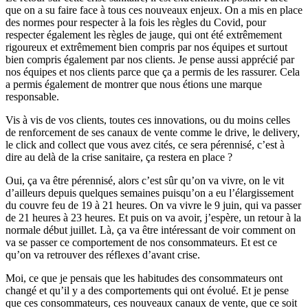
que on a su faire face à tous ces nouveaux enjeux. On a mis en place
des normes pour respecter à la fois les règles du Covid, pour
respecter également les règles de jauge, qui ont été extrêmement
rigoureux et extrêmement bien compris par nos équipes et surtout
bien compris également par nos clients. Je pense aussi apprécié par
nos équipes et nos clients parce que ça a permis de les rassurer. Cela
a permis également de montrer que nous étions une marque
responsable.
Vis à vis de vos clients, toutes ces innovations, ou du moins celles
de renforcement de ses canaux de vente comme le drive, le delivery,
le click and collect que vous avez cités, ce sera pérennisé, c’est à
dire au delà de la crise sanitaire, ça restera en place ?
Oui, ça va être pérennisé, alors c’est sûr qu’on va vivre, on le vit
d’ailleurs depuis quelques semaines puisqu’on a eu l’élargissement
du couvre feu de 19 à 21 heures. On va vivre le 9 juin, qui va passer
de 21 heures à 23 heures. Et puis on va avoir, j’espère, un retour à la
normale début juillet. Là, ça va être intéressant de voir comment on
va se passer ce comportement de nos consommateurs. Et est ce
qu’on va retrouver des réflexes d’avant crise.
Moi, ce que je pensais que les habitudes des consommateurs ont
changé et qu’il y a des comportements qui ont évolué. Et je pense
que ces consommateurs, ces nouveaux canaux de vente, que ce soit