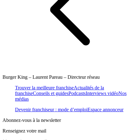
Burger King – Laurent Pareau – Directeur réseau
Trouver la meilleure franchise
Actualités de la
franchise
Conseils et guides
Podcasts
Interviews vidéo
Nos
médias
Devenir franchiseur : mode d’emploi
Espace annonceur
Abonnez-vous à la newsletter
Renseignez votre mail