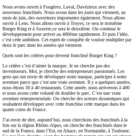
Nous avons ouvert à Fougères, Laval, Davézieux avec des
nouveaux franchisés. Nous avons dans les jours qui viennent, au
mois de juin, des ouvertures importantes également. Nous allons
ouvrir à Lens. Nous allons ouvrir à Troyes, ce sera le troisième
Burger King et à Auxerre,ce sera le deuxième. On continue le
développement pour arriver au 400ème rapidement. Et puis l’idée,
c’est cette ambition. Cet esprit de conquête de vouloir multiplier par
deux le parc dans les années qui viennent.
Quels sont les critères pour devenir franchisé Burger King ?
Le critère c’est d’aimer la marque. Je ne cherche pas des
investisseurs. Moi, je cherche des entrepreneurs passionnés. Les
gens qui ont envie de développer notre marque, participer à notre
aventure parce que c’est une vraie aventure. Il y a quelques années,
nous étions 30 à 40 restaurants. Cette année, nous arriverons à 400
et nous avons cette volonté de doubler le parc. C’est une vraie
aventure entrepreneuriale. On cherche des acteurs dynamiques qui
souhaitent développer avec cette franchise cette marque dans les
quatre coins de France.
J’ai envie de dire, aujourd’hui, nous cherchons des franchisés à la
fois sur la région Rhône-Alpes, on cherche des franchisés dans le
sud de la France, dans l’Est, en Alsace, en Normandie, à Toulouse.