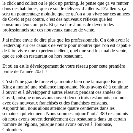
le click and collect ou le pick up parking. Je pense que ça va rentrer
dans des habitudes, que ce soit le délivery d’ailleurs. D’ailleurs, ça
sera un pourcentage moindre que ce qu’on a pu vivre sur ces années
de Covid et par contre, c’est des nouveaux réflexes que les
consommateurs ont pris. Et ça va être à nous de devenir des
professionnels sur ces nouveaux canaux de vente.
J’ai même envie de dire plus que les professionnels. On doit avoir le
leadership sur ces canaux de vente pour montrer que l’on est capable
de faire vivre une expérience client, quel que soit le canal de vente,
que ce soit en restaurant ou hors restaurant.
Et où en est le développement de votre réseau pour cette première
partie de l’année 2021 ?
C’est d’une grande force et ça montre bien que la marque Burger
King a montré une résilience importante. Nous avons déjà continué
à ouvrir et à développer d’autres réseaux pendant ces années de
Covid, puisque nous avons ouvert deux à trois restaurants par mois
avec des nouveaux franchisés et des franchisés existants.
Aujourd’hui, nous allons atteindre quatre centièmes dans les
semaines qui viennent. Nous sommes aujourd’hui à 389 restaurants
où nous avons ouvert dernièrement des restaurants dans un certain
nombre de régions, puisque nous avons ouvert à Toulouse,
Colomiers.