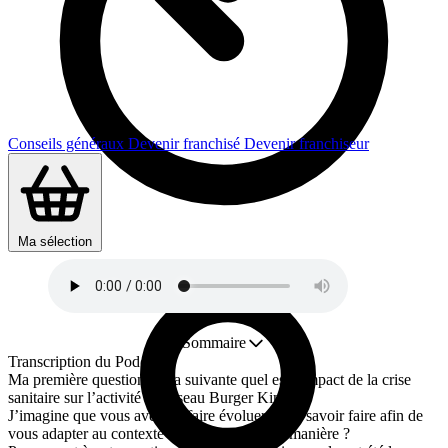
Conseils généraux
Devenir franchisé
Devenir franchiseur
Durée : 9 min
Ma sélection
Sommaire
Transcription du Podcast
Ma première question est la suivante quel est l’impact de la crise
sanitaire sur l’activité du réseau Burger King ?
J’imagine que vous avez dû faire évoluer votre savoir faire afin de
vous adapter au contexte sanitaire, de quelle manière ?