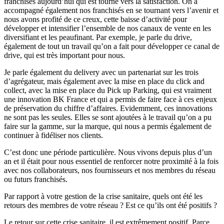
franchises aujourd’hui qui est tourné vers la satisfaction. On a
accompagné également nos franchisés en se tournant vers l’avenir et
nous avons profité de ce creux, cette baisse d’activité pour
développer et intensifier l’ensemble de nos canaux de vente en les
diversifiant et les peaufinant. Par exemple, je parle du drive,
également de tout un travail qu’on a fait pour développer ce canal de
drive, qui est très important pour nous.
Je parle également du delivery avec un partenariat sur les trois
d’agrégateur, mais également avec la mise en place du click and
collect, avec la mise en place du Pick up Parking, qui est vraiment
une innovation BK France et qui a permis de faire face à ces enjeux
de préservation du chiffre d’affaires. Evidemment, ces innovations
ne sont pas les seules. Elles se sont ajoutées à le travail qu’on a pu
faire sur la gamme, sur la marque, qui nous a permis également de
continuer à fidéliser nos clients.
C’est donc une période particulière. Nous vivons depuis plus d’un
an et il était pour nous essentiel de renforcer notre proximité à la fois
avec nos collaborateurs, nos fournisseurs et nos membres du réseau
ou futurs franchisés.
Par rapport à votre gestion de la crise sanitaire, quels ont été les
retours des membres de votre réseau ? Est ce qu’ils ont été positifs ?
Le retour sur cette crise sanitaire, il est extrêmement positif. Parce