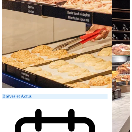
Brèves et Actus