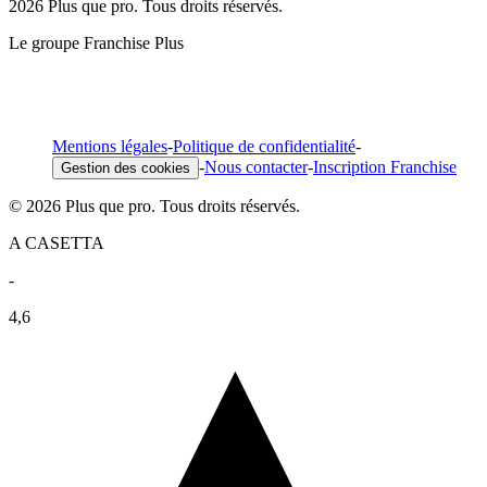
2026 Plus que pro. Tous droits réservés.
Le groupe Franchise Plus
Mentions légales
-
Politique de confidentialité
-
-
Nous contacter
-
Inscription Franchise
Gestion des cookies
© 2026 Plus que pro. Tous droits réservés.
A CASETTA
-
4,6