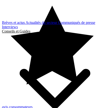
Brèves et actus
Actualités du secteur
Communiqués de presse
Interviews
Conseils et Guides
avis consommateurs