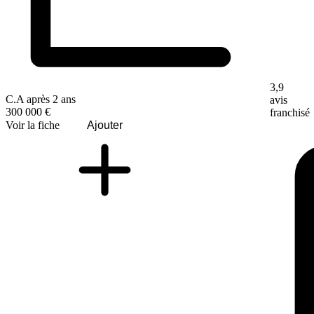
3,9
C.A après 2 ans
avis
300 000 €
franchisé
Voir la fiche
Ajouter