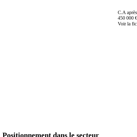
C.A après
450 000 
Voir la fi
Positionnement dans le secteur