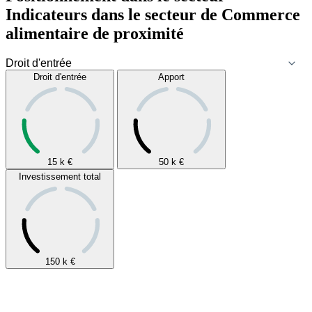
Indicateurs dans le secteur de
Commerce
alimentaire de proximité
Droit d'entrée
Apport
15 k
€
50 k
€
Investissement total
150 k
€