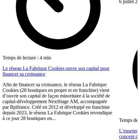
6 juillet 2
Temps de lecture : 4 min
Le réseau La Fabrique Cookies ouvre son capital pour
financer sa croissance
Afin de financer sa croissance, le réseau La Fabrique
Cookies (28 boutiques en propre et en franchise) vient
d’ouvrir son capital de façon minoritaire à la société de
capital-développement NextStage AM, accompagnée
par Bpifrance. Créé en 2012 et développé en franchise
depuis 2023, le réseau La Fabrique Cookies revendique
à ce jour 28 boutiques en...
Temps de l
L’enseign
concept de