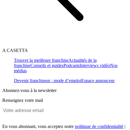
A CASETTA
Trouver la meilleure franchise
Actualités de la
franchise
Conseils et guides
Podcasts
Interviews vidéo
Nos
médias
Devenir franchiseur : mode d’emploi
Espace annonceur
Abonnez-vous à la newsletter
Renseignez votre mail
En vous abonnant, vous acceptez notre
politique de confidentialité
|