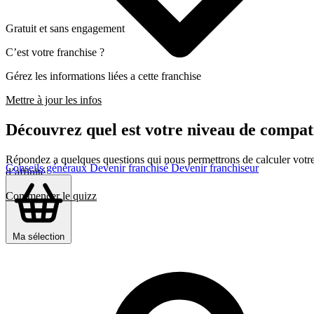
Gratuit et sans engagement
C’est votre franchise ?
Gérez les informations liées a cette franchise
Mettre à jour les infos
Découvrez quel est votre niveau de compat
Répondez a quelques questions qui nous permettrons de calculer votre c
Conseils généraux
Devenir franchisé
Devenir franchiseur
d’affinité
Commencer le quizz
Ma sélection