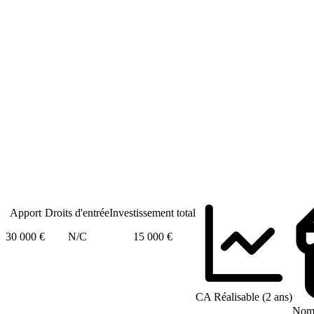
Apport
Droits d'entrée
Investissement total
30 000 €
N/C
15 000 €
CA Réalisable (2 ans)
Nomb