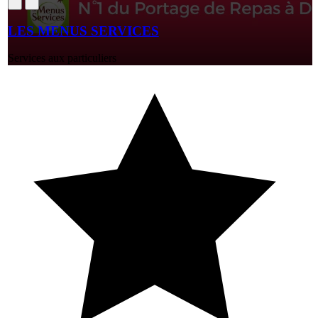
LES MENUS SERVICES
Services aux particuliers