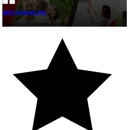
BRICOMARCHE
Décoration - Équipement de la maison