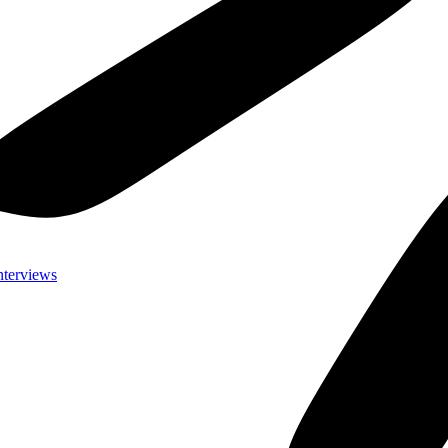
nterviews