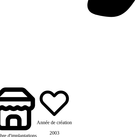
Année de création
2003
re d'implantations