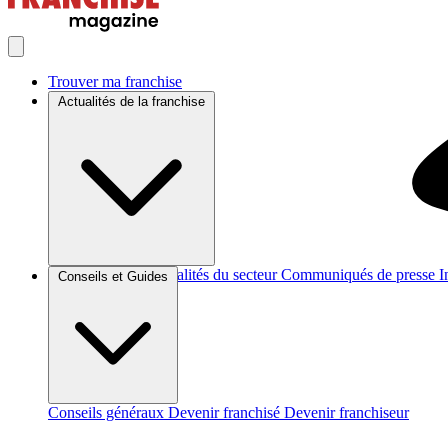
Trouver ma franchise
Actualités de la franchise
Brèves et actus
Actualités du secteur
Communiqués de presse
I
Conseils et Guides
Conseils généraux
Devenir franchisé
Devenir franchiseur