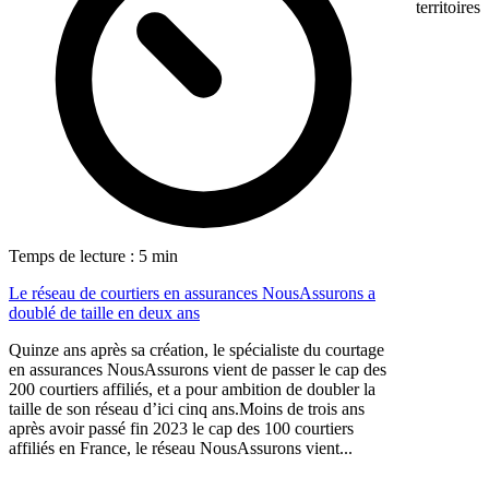
territoires
Temps de lecture : 5 min
Le réseau de courtiers en assurances NousAssurons a
doublé de taille en deux ans
Quinze ans après sa création, le spécialiste du courtage
en assurances NousAssurons vient de passer le cap des
200 courtiers affiliés, et a pour ambition de doubler la
taille de son réseau d’ici cinq ans.Moins de trois ans
après avoir passé fin 2023 le cap des 100 courtiers
affiliés en France, le réseau NousAssurons vient...