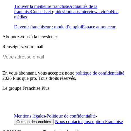
Trouver la meilleure franchise
Actualités de la
franchise
Conseils et guides
Podcasts
Interviews vidéo
Nos
médias
Devenir franchiseur : mode d’emploi
Espace annonceur
Abonnez-vous à la newsletter
Renseignez votre mail
En vous abonnant, vous acceptez notre
politique de confidentialité
|
2026 Plus que pro. Tous droits réservés.
Le groupe Franchise Plus
Mentions légales
-
Politique de confidentialité
-
-
Nous contacter
-
Inscription Franchise
Gestion des cookies