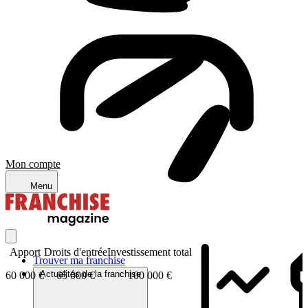
Mon compte
Menu
Apport
Droits d'entrée
Investissement total
Trouver ma franchise
Actualités de la franchise
60 000 €
65 000 €
100 000 €