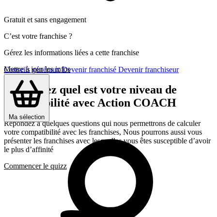
Gratuit et sans engagement
C’est votre franchise ?
Gérez les informations liées a cette franchise
Mettre à jour les infos
Conseils généraux
Devenir franchisé
Devenir franchiseur
Découvrez quel est votre niveau de
compatibilité avec Action COACH
Ma sélection
Répondez a quelques questions qui nous permettrons de calculer
votre compatibilité avec les franchises, Nous pourrons aussi vous
présenter les franchises avec lesquelles vous êtes susceptible d’avoir
le plus d’affinité
Commencer le quizz