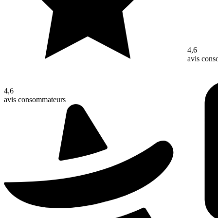
4,6
avis con
4,6
avis consommateurs