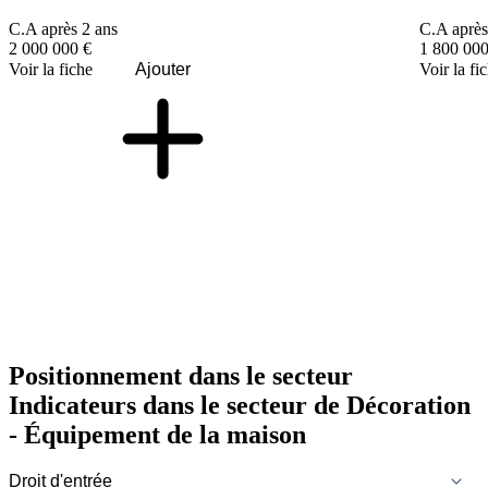
C.A après 2 ans
C.A après
2 000 000 €
1 800 000
Voir la fiche
Ajouter
Voir la fi
Positionnement dans le secteur
Indicateurs dans le secteur de
Décoration
- Équipement de la maison