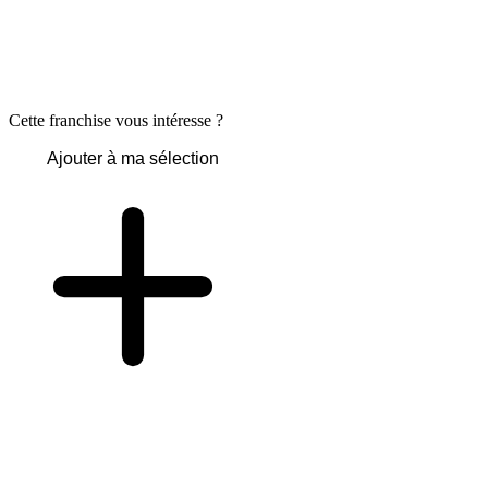
Cette franchise vous intéresse ?
Ajouter à ma sélection