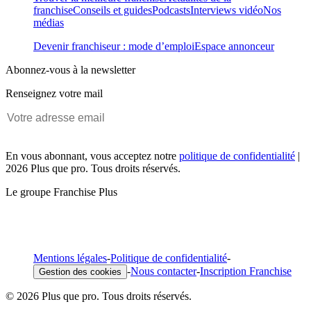
franchise
Conseils et guides
Podcasts
Interviews vidéo
Nos
médias
Devenir franchiseur : mode d’emploi
Espace annonceur
Abonnez-vous à la newsletter
Renseignez votre mail
En vous abonnant, vous acceptez notre
politique de confidentialité
|
2026 Plus que pro. Tous droits réservés.
Le groupe Franchise Plus
Mentions légales
-
Politique de confidentialité
-
-
Nous contacter
-
Inscription Franchise
Gestion des cookies
© 2026 Plus que pro. Tous droits réservés.