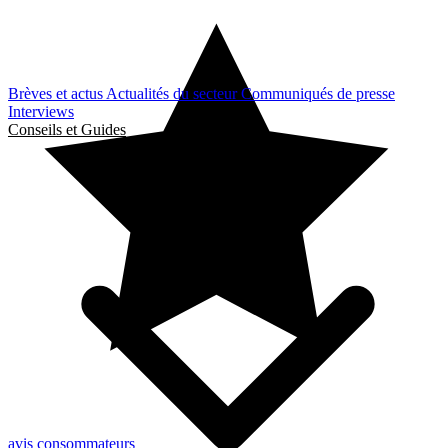
Brèves et actus
Actualités du secteur
Communiqués de presse
Interviews
Conseils et Guides
avis consommateurs