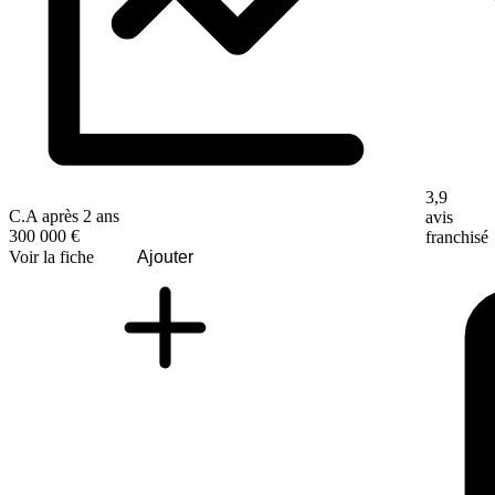
3,9
C.A après 2 ans
avis
300 000 €
franchisé
Voir la fiche
Ajouter