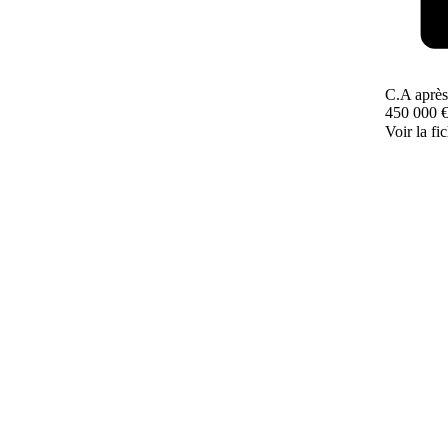
C.A après
450 000 
Voir la fi