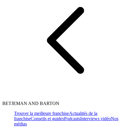
BETJEMAN AND BARTON
Trouver la meilleure franchise
Actualités de la
franchise
Conseils et guides
Podcasts
Interviews vidéo
Nos
médias