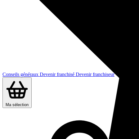
Conseils généraux
Devenir franchisé
Devenir franchiseur
Ma sélection