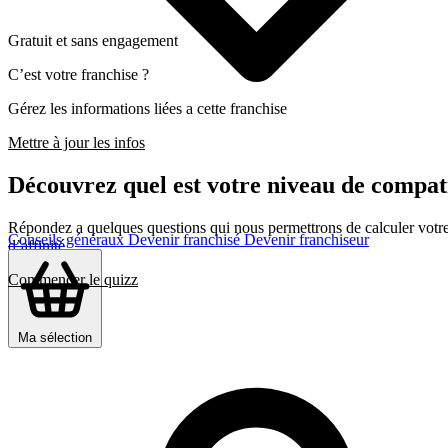
Gratuit et sans engagement
C’est votre franchise ?
Gérez les informations liées a cette franchise
Mettre à jour les infos
Découvrez quel est votre niveau de com
Répondez a quelques questions qui nous permettrons de calculer votre c
Conseils généraux
Devenir franchisé
Devenir franchiseur
d’affinité
Commencer le quizz
Ma sélection