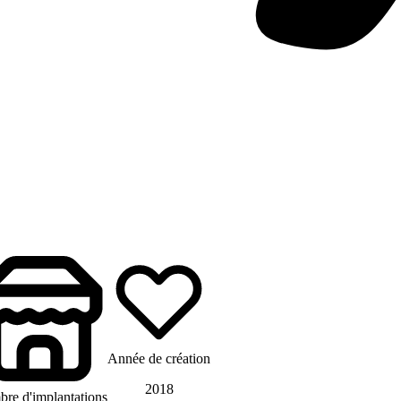
Année de création
2018
re d'implantations