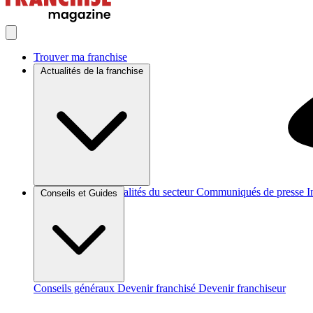
Trouver ma franchise
Actualités de la franchise
Brèves et actus
Actualités du secteur
Communiqués de presse
I
Conseils et Guides
Conseils généraux
Devenir franchisé
Devenir franchiseur