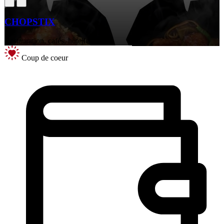
CHOPSTIX
Restauration, cafés, hôtellerie
Coup de coeur