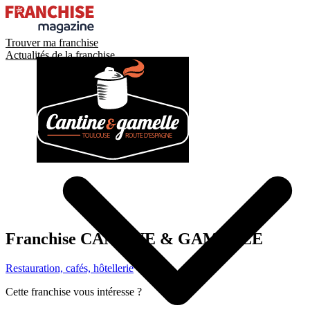
Trouver ma franchise
Actualités de la franchise
Franchise
CANTINE & GAMELLE
Restauration, cafés, hôtellerie
Cette franchise vous intéresse ?