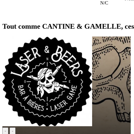
N/C
Tout comme CANTINE & GAMELLE, ces fra