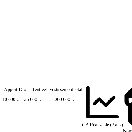
Apport
Droits d'entrée
Investissement total
10 000 €
25 000 €
200 000 €
CA Réalisable (2 ans)
Nomb