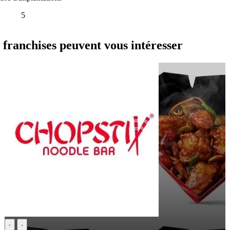
5
nchises peuvent vous intéresser