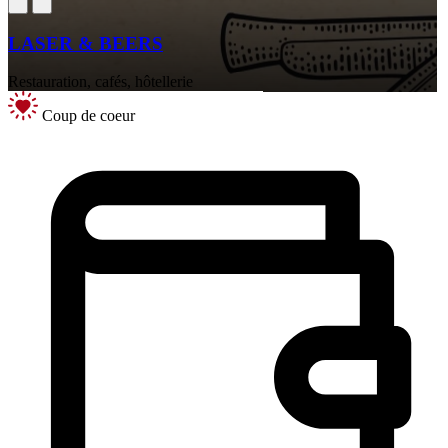
LASER & BEERS
Restauration, cafés, hôtellerie
Coup de coeur