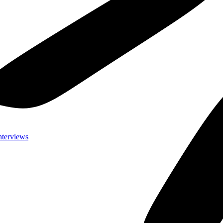
nterviews