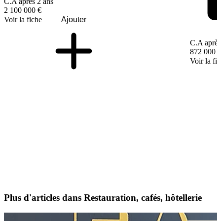
C.A après 2 ans
2 100 000 €
Voir la fiche
Ajouter
C.A après
872 000 
Voir la fi
Plus d'articles dans Restauration, cafés, hôtellerie