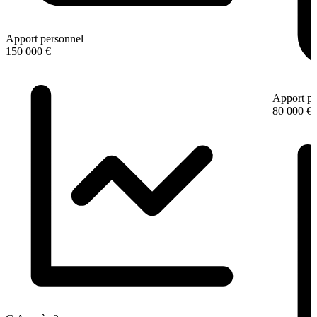
Apport personnel
150 000 €
Apport pe
80 000 €