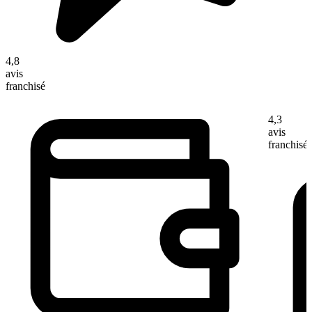
4,8
avis
franchisé
4,3
avis
franchisé