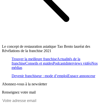
Le concept de restauration asiatique Tao Bento lauréat des
Révélations de la franchise 2021
Trouver la meilleure franchise
Actualités de la
franchise
Conseils et guides
Podcasts
Interviews vidéo
Nos
médias
Devenir franchiseur : mode d’emploi
Espace annonceur
Abonnez-vous à la newsletter
Renseignez votre mail