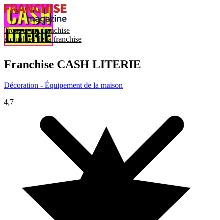
Trouver ma franchise
Actualités de la franchise
Franchise
CASH LITERIE
Décoration - Équipement de la maison
4,7