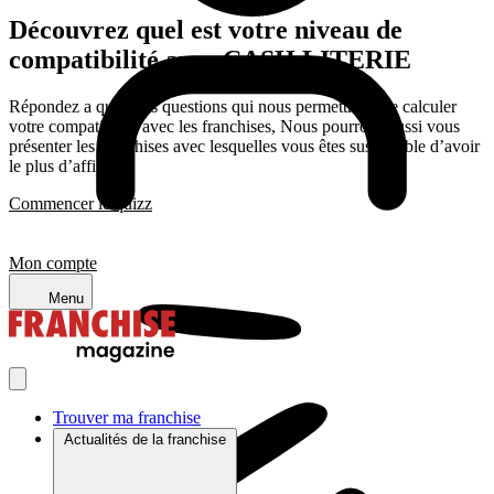
Découvrez quel est votre niveau de
compatibilité avec CASH LITERIE
Répondez a quelques questions qui nous permettrons de calculer
votre compatibilité avec les franchises, Nous pourrons aussi vous
présenter les franchises avec lesquelles vous êtes susceptible d’avoir
le plus d’affinité
Commencer le quizz
Mon compte
Menu
Trouver ma franchise
Actualités de la franchise