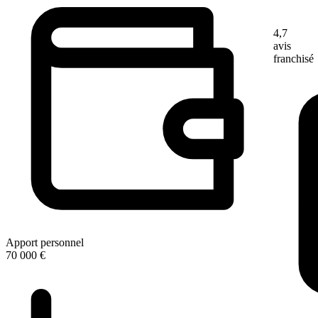
4,7
avis
franchisé
Apport personnel
70 000 €