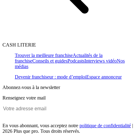
CASH LITERIE
Trouver la meilleure franchise
Actualités de la
franchise
Conseils et guides
Podcasts
Interviews vidéo
Nos
médias
Devenir franchiseur : mode d’emploi
Espace annonceur
Abonnez-vous à la newsletter
Renseignez votre mail
En vous abonnant, vous acceptez notre
politique de confidentialité
|
2026 Plus que pro. Tous droits réservés.