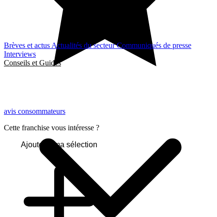
Brèves et actus
Actualités du secteur
Communiqués de presse
Interviews
Conseils et Guides
avis consommateurs
Cette franchise vous intéresse ?
Ajouter à ma sélection