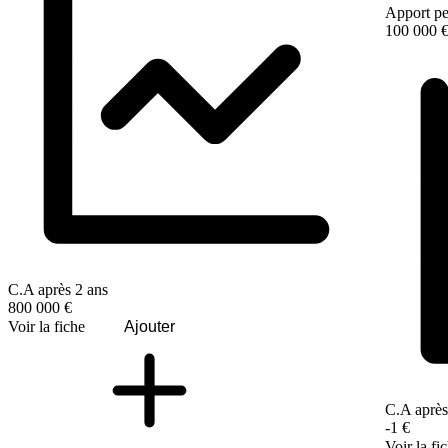
Apport pe
100 000 
C.A après 2 ans
800 000 €
Voir la fiche
Ajouter
C.A après
-1 €
Voir la fi