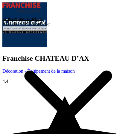
Trouver ma franchise
Actualités de la franchise
Franchise
CHATEAU D’AX
Décoration - Équipement de la maison
4,4