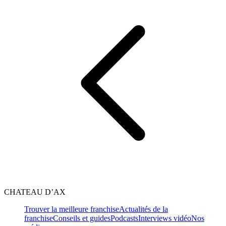
CHATEAU D’AX
Trouver la meilleure franchise
Actualités de la
franchise
Conseils et guides
Podcasts
Interviews vidéo
Nos