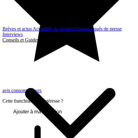
Brèves et actus
Actualités du secteur
Communiqués de presse
Interviews
Conseils et Guides
avis consommateurs
Cette franchise vous intéresse ?
Ajouter à ma sélection