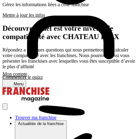
Gérez les informations liées a cette franchise
Mettre à jour les infos
Découvrez quel est votre niveau de
compatibilité avec CHATEAU D’AX
Répondez a quelques questions qui nous permettrons de calculer
votre compatibilité avec les franchises, Nous pourrons aussi vous
présenter les franchises avec lesquelles vous êtes susceptible d’avoir
le plus d’affinité
Mon compte
Commencer le quizz
Menu
Trouver ma franchise
Actualités de la franchise