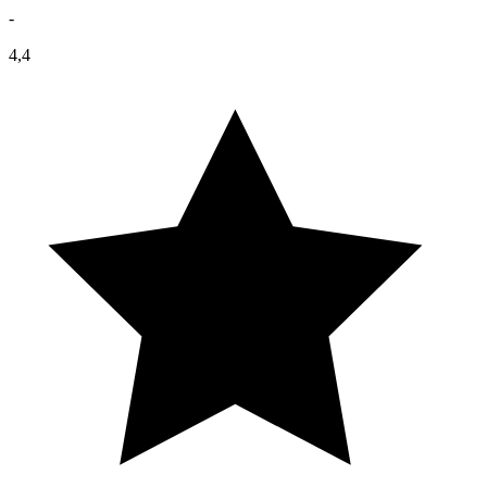
-
4,4