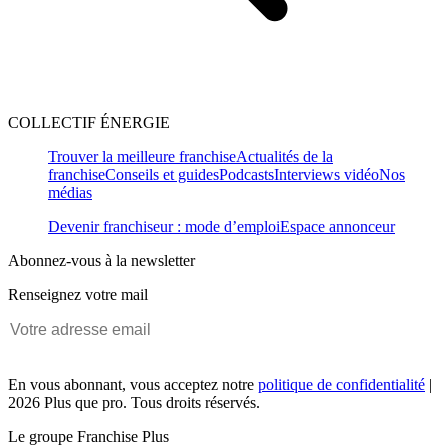
COLLECTIF ÉNERGIE
Trouver la meilleure franchise
Actualités de la
franchise
Conseils et guides
Podcasts
Interviews vidéo
Nos
médias
Devenir franchiseur : mode d’emploi
Espace annonceur
Abonnez-vous à la newsletter
Renseignez votre mail
En vous abonnant, vous acceptez notre
politique de confidentialité
|
2026 Plus que pro. Tous droits réservés.
Le groupe Franchise Plus