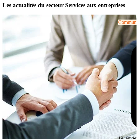
Les actualités du secteur Services aux entreprises
Communiqu
19 janvier