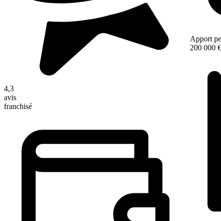
Apport pe
200 000 
4,3
avis
franchisé