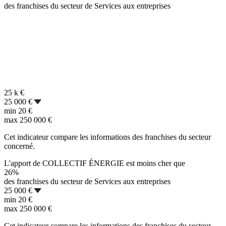
des franchises du secteur de Services aux entreprises
25 k
€
25 000 €
min
20 €
max
250 000 €
Cet indicateur compare les informations des franchises du secteur
concerné.
L'apport de COLLECTIF ÉNERGIE est moins cher que
26%
des franchises du secteur de Services aux entreprises
25 000 €
min
20 €
max
250 000 €
Cet indicateur compare les informations des franchises du secteur