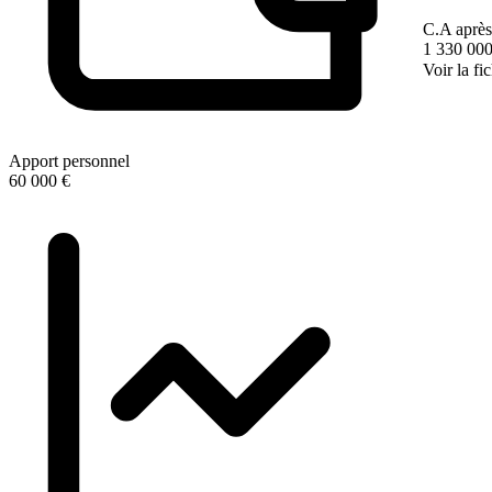
C.A après
1 330 000
Voir la fi
Apport personnel
60 000 €