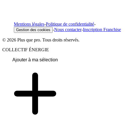
Mentions légales
-
Politique de confidentialité
-
-
Nous contacter
-
Inscription Franchise
Gestion des cookies
© 2026 Plus que pro. Tous droits réservés.
COLLECTIF ÉNERGIE
Ajouter à ma sélection