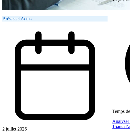
Brèves et Actus
Temps de l
Analyser u
15ans d’a
2 juillet 2026