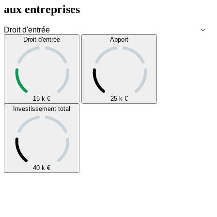
aux entreprises
Droit d'entrée
Apport
15 k
€
25 k
€
Investissement total
40 k
€