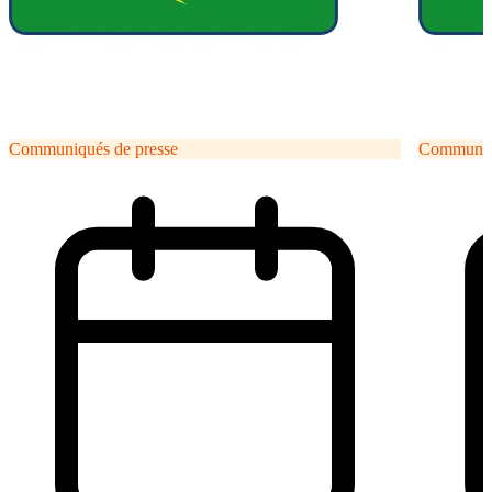
Communiqués de presse
Communiqu