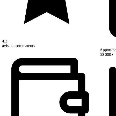
4,3
avis consommateurs
Apport pe
60 000 €