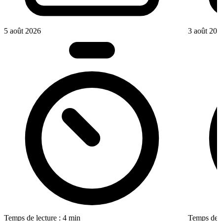
5 août 2026
3 août 20
Temps de lecture : 4 min
Temps de l