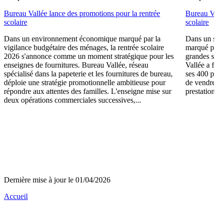
Bureau Vallée lance des promotions pour la rentrée
Bureau Val
scolaire
scolaire
Dans un environnement économique marqué par la
Dans un se
vigilance budgétaire des ménages, la rentrée scolaire
marqué par
2026 s'annonce comme un moment stratégique pour les
grandes su
enseignes de fournitures. Bureau Vallée, réseau
Vallée a fa
spécialisé dans la papeterie et les fournitures de bureau,
ses 400 po
déploie une stratégie promotionnelle ambitieuse pour
de vendre 
répondre aux attentes des familles. L'enseigne mise sur
prestations
deux opérations commerciales successives,...
Dernière mise à jour le 01/04/2026
Accueil