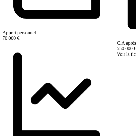
Apport personnel
70 000 €
C.A après
550 000 
Voir la fi