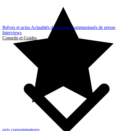
Brèves et actus
Actualités du secteur
Communiqués de presse
Interviews
Conseils et Guides
avis consommateurs