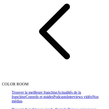
COLOR ROOM
Trouver la meilleure franchise
Actualités de la
franchise
Conseils et guides
Podcasts
Interviews vidéo
Nos
médias