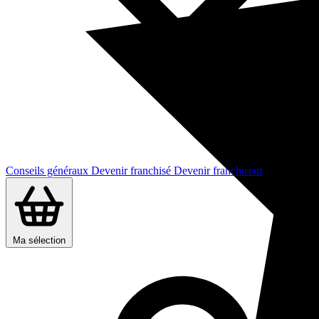
Conseils généraux
Devenir franchisé
Devenir franchiseur
Ma sélection