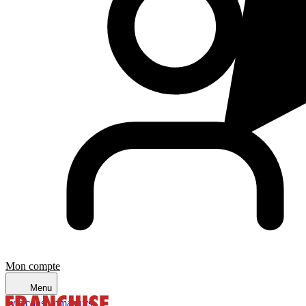
Mon compte
Menu
avis consommateurs