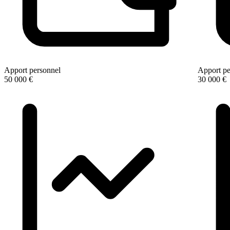
Apport personnel
Apport pe
50 000 €
30 000 €