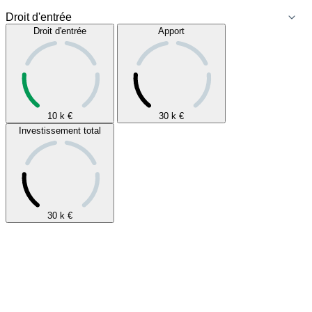
Droit d'entrée
Apport
10 k
€
30 k
€
Investissement total
30 k
€