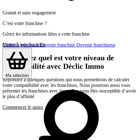
Gratuit et sans engagement
C’est votre franchise ?
Gérez les informations liées a cette franchise
Mettre à jour les infos
Conseils généraux
Devenir franchisé
Devenir franchiseur
Découvrez quel est votre niveau de
compatibilité avec Déclic Immo
Ma sélection
Répondez a quelques questions qui nous permettrons de calculer
votre compatibilité avec les franchises, Nous pourrons aussi vous
présenter les franchises avec lesquelles vous êtes susceptible d’avoir
le plus d’affinité
Commencer le quizz