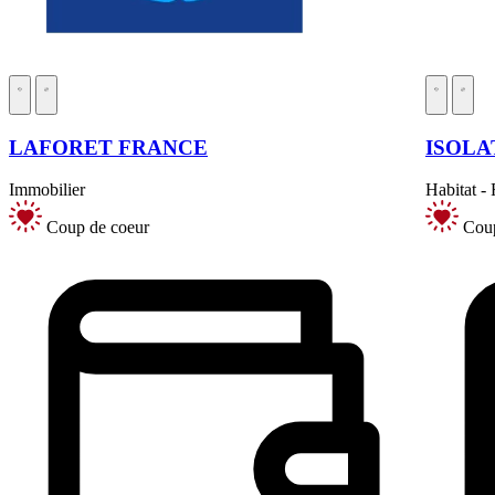
LAFORET FRANCE
ISOLA
Immobilier
Habitat -
Coup de coeur
Coup