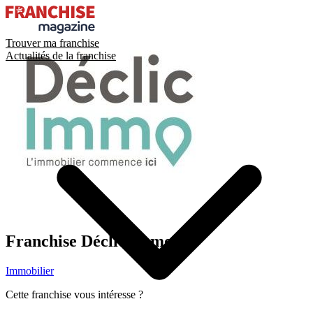
Trouver ma franchise
Actualités de la franchise
Franchise
Déclic Immo
Immobilier
Cette franchise vous intéresse ?