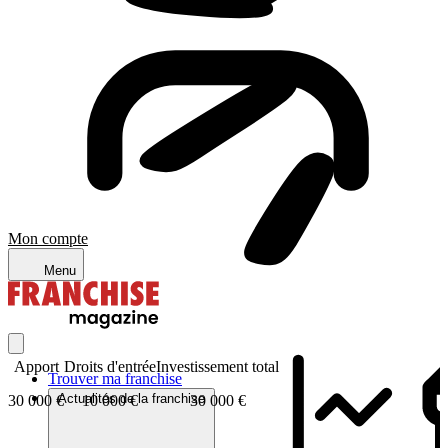
Mon compte
Menu
Apport
Droits d'entrée
Investissement total
Trouver ma franchise
Actualités de la franchise
30 000 €
10 000 €
30 000 €