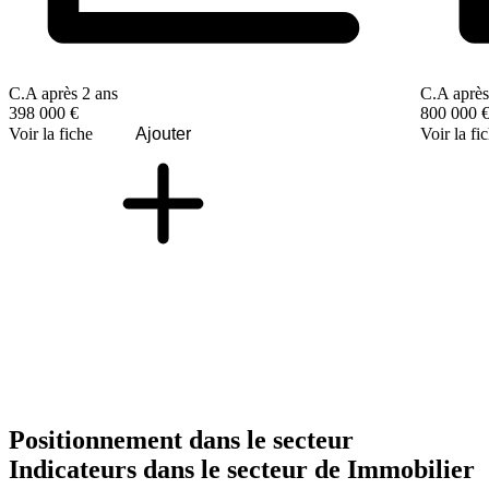
C.A après 2 ans
C.A après
398 000 €
800 000 
Voir la fiche
Ajouter
Voir la fi
Positionnement dans le secteur
Indicateurs dans le secteur de
Immobilier