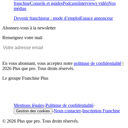
franchise
Conseils et guides
Podcasts
Interviews vidéo
Nos
médias
Devenir franchiseur : mode d’emploi
Espace annonceur
Abonnez-vous à la newsletter
Renseignez votre mail
En vous abonnant, vous acceptez notre
politique de confidentialité
|
2026 Plus que pro. Tous droits réservés.
Le groupe Franchise Plus
Mentions légales
-
Politique de confidentialité
-
-
Nous contacter
-
Inscription Franchise
Gestion des cookies
© 2026 Plus que pro. Tous droits réservés.