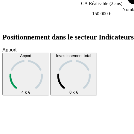
CA Réalisable (2 ans)
Nombr
150 000 €
Positionnement dans le secteur
Indicateurs
Apport
Investissement total
4 k
€
8 k
€