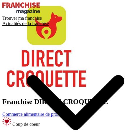
Trouver ma franchise
Actualités de la franchise
Franchise
DIRECT CROQUETTE
Commerce alimentaire de proximité
Coup de coeur