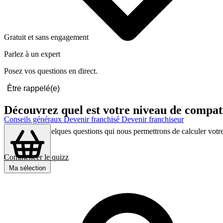
Gratuit et sans engagement
Parlez à un expert
Posez vos questions en direct.
Être rappelé(e)
Découvrez quel est votre niveau de com
Conseils généraux
Devenir franchisé
Devenir franchiseur
Répondez a quelques questions qui nous permettrons de calculer votre c
d’affinité
Commencer le quizz
Ma sélection