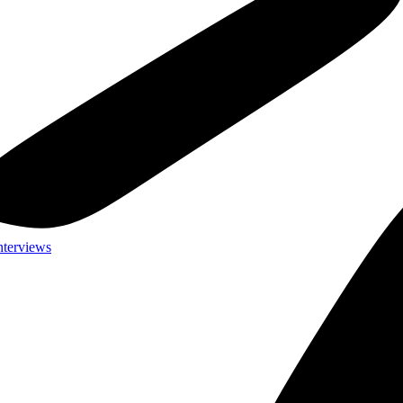
nterviews