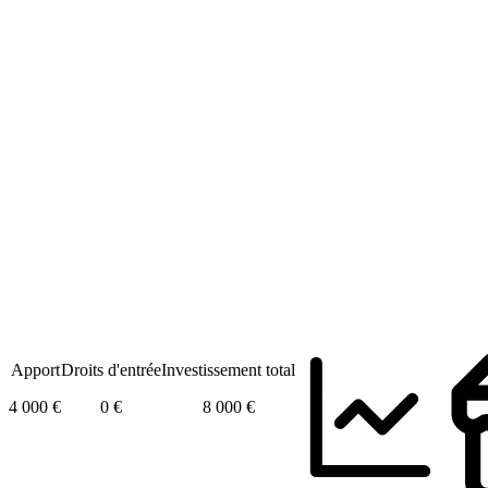
Apport
Droits d'entrée
Investissement total
4 000 €
0 €
8 000 €