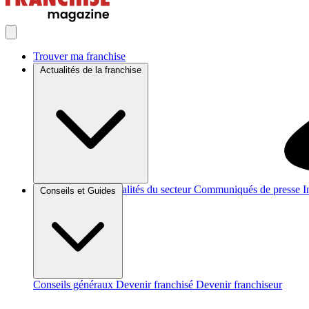
Trouver ma franchise
Actualités de la franchise
Brèves et actus
Actualités du secteur
Communiqués de presse
I
Conseils et Guides
Conseils généraux
Devenir franchisé
Devenir franchiseur