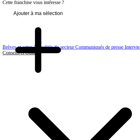
Cette franchise vous intéresse ?
Ajouter à ma sélection
Brèves et actus
Actualités du secteur
Communiqués de presse
Intervi
Conseils et Guides