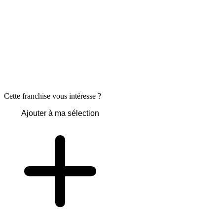
Cette franchise vous intéresse ?
Ajouter à ma sélection