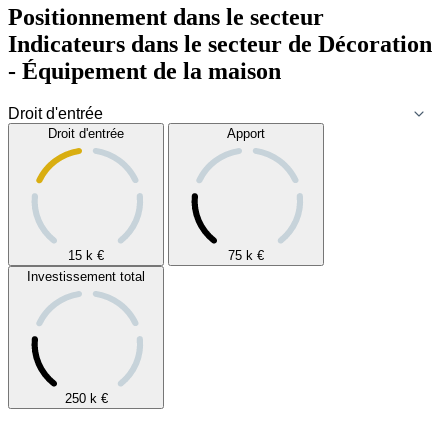
Positionnement dans le secteur
Indicateurs dans le secteur de
Décoration
- Équipement de la maison
Droit d'entrée
Apport
15 k
€
75 k
€
Investissement total
250 k
€