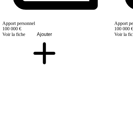
Apport personnel
Apport pe
100 000 €
100 000 
Voir la fiche
Ajouter
Voir la fi