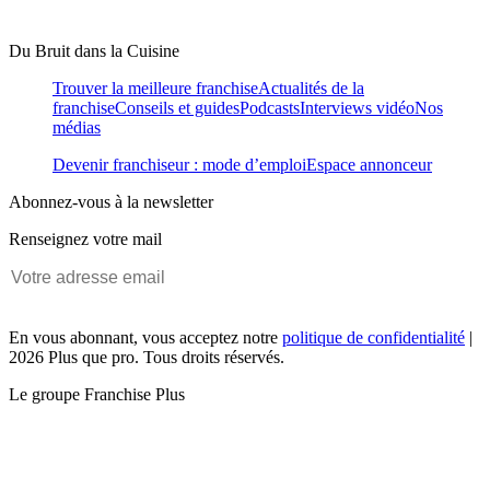
Du Bruit dans la Cuisine
Trouver la meilleure franchise
Actualités de la
franchise
Conseils et guides
Podcasts
Interviews vidéo
Nos
médias
Devenir franchiseur : mode d’emploi
Espace annonceur
Abonnez-vous à la newsletter
Renseignez votre mail
En vous abonnant, vous acceptez notre
politique de confidentialité
|
2026 Plus que pro. Tous droits réservés.
Le groupe Franchise Plus