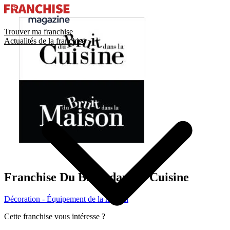
Trouver ma franchise
Actualités de la franchise
Franchise
Du Bruit dans la Cuisine
Décoration - Équipement de la maison
Cette franchise vous intéresse ?