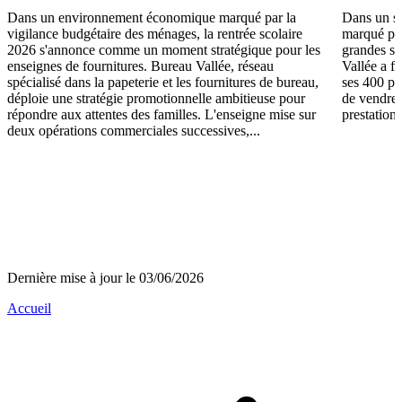
Dans un environnement économique marqué par la
Dans un se
vigilance budgétaire des ménages, la rentrée scolaire
marqué par
2026 s'annonce comme un moment stratégique pour les
grandes su
enseignes de fournitures. Bureau Vallée, réseau
Vallée a fa
spécialisé dans la papeterie et les fournitures de bureau,
ses 400 po
déploie une stratégie promotionnelle ambitieuse pour
de vendre 
répondre aux attentes des familles. L'enseigne mise sur
prestations
deux opérations commerciales successives,...
Dernière mise à jour le 03/06/2026
Accueil