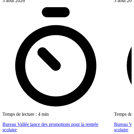
5 août 2026
3 août 20
Temps de lecture : 4 min
Temps de l
Bureau Vallée lance des promotions pour la rentrée
Bureau Val
scolaire
scolaire