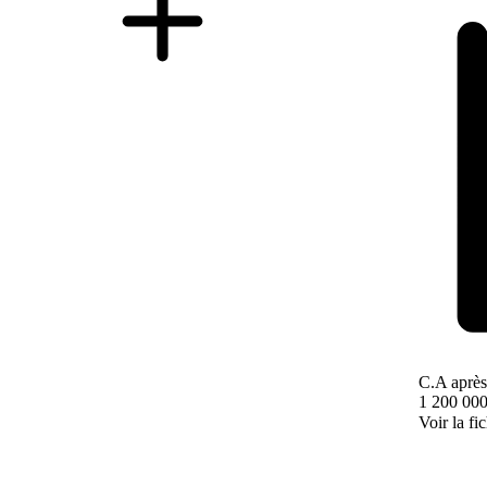
C.A après
1 200 000
Voir la fi