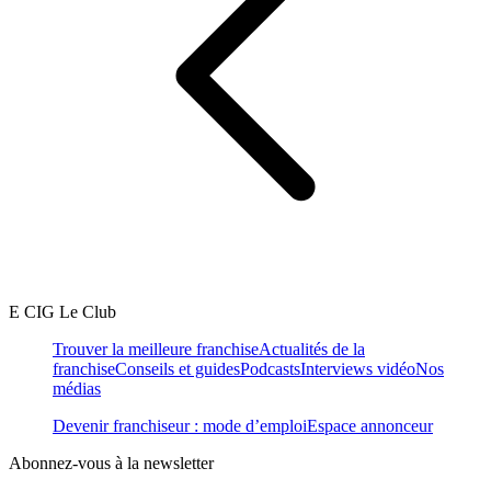
E CIG Le Club
Trouver la meilleure franchise
Actualités de la
franchise
Conseils et guides
Podcasts
Interviews vidéo
Nos
médias
Devenir franchiseur : mode d’emploi
Espace annonceur
Abonnez-vous à la newsletter