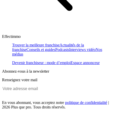
Effectimmo
Trouver la meilleure franchise
Actualités de la
franchise
Conseils et guides
Podcasts
Interviews vidéo
Nos
médias
Devenir franchiseur : mode d’emploi
Espace annonceur
Abonnez-vous à la newsletter
Renseignez votre mail
En vous abonnant, vous acceptez notre
politique de confidentialité
|
2026 Plus que pro. Tous droits réservés.