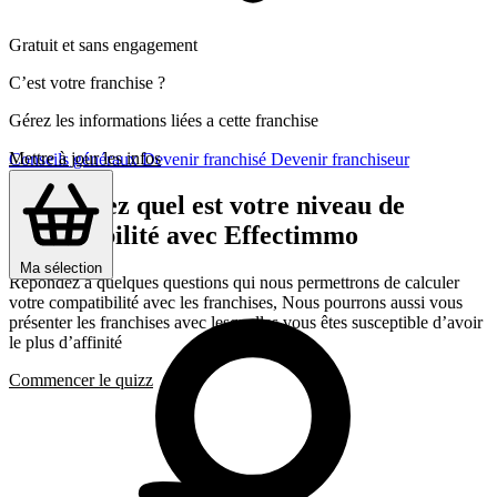
Gratuit et sans engagement
C’est votre franchise ?
Gérez les informations liées a cette franchise
Mettre à jour les infos
Conseils généraux
Devenir franchisé
Devenir franchiseur
Découvrez quel est votre niveau de
compatibilité avec Effectimmo
Ma sélection
Répondez a quelques questions qui nous permettrons de calculer
votre compatibilité avec les franchises, Nous pourrons aussi vous
présenter les franchises avec lesquelles vous êtes susceptible d’avoir
le plus d’affinité
Commencer le quizz