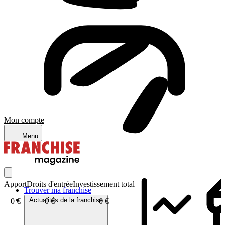
Mon compte
Menu
Apport
Droits d'entrée
Investissement total
Trouver ma franchise
Actualités de la franchise
0 €
0 €
0 €