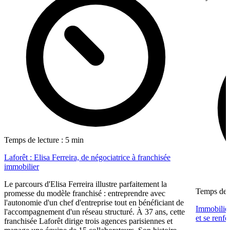
Temps de lecture : 5 min
Laforêt : Elisa Ferreira, de négociatrice à franchisée
immobilier
Le parcours d'Elisa Ferreira illustre parfaitement la
Temps de l
promesse du modèle franchisé : entreprendre avec
l'autonomie d'un chef d'entreprise tout en bénéficiant de
Immobilier
l'accompagnement d'un réseau structuré. À 37 ans, cette
et se renf
franchisée Laforêt dirige trois agences parisiennes et