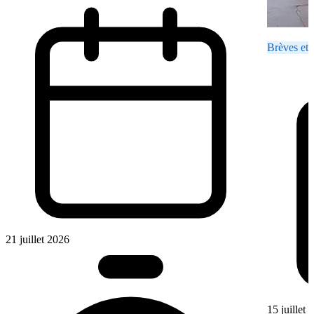
Brèves et 
21 juillet 2026
15 juillet