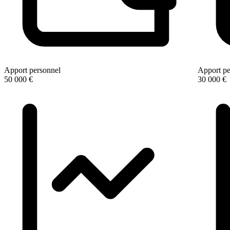
Apport personnel
Apport pe
50 000 €
30 000 €