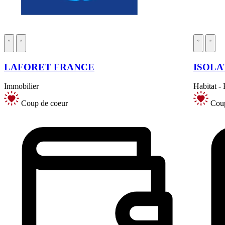
LAFORET FRANCE
ISOLA
Immobilier
Habitat -
Coup de coeur
Coup