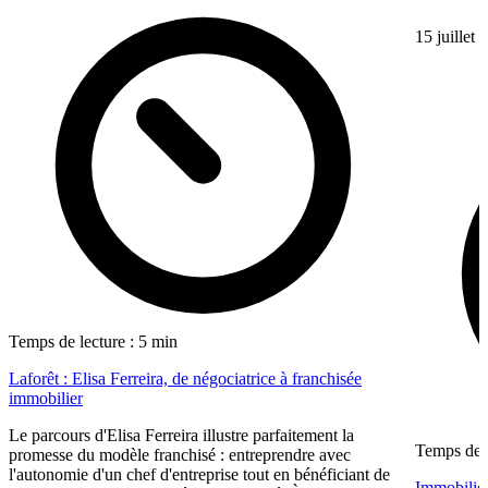
15 juillet
Temps de lecture : 5 min
Laforêt : Elisa Ferreira, de négociatrice à franchisée
immobilier
Le parcours d'Elisa Ferreira illustre parfaitement la
Temps de l
promesse du modèle franchisé : entreprendre avec
l'autonomie d'un chef d'entreprise tout en bénéficiant de
Immobilier