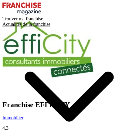
Trouver ma franchise
Actualités de la franchise
Franchise
EFFICITY
Immobilier
4,3