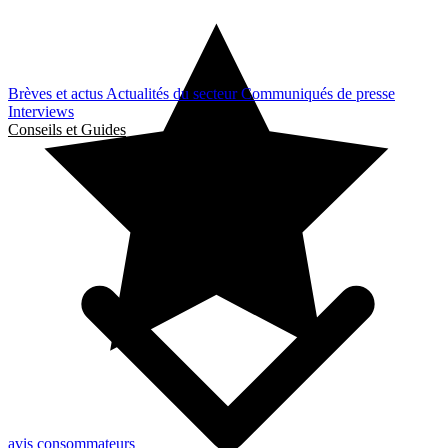
Brèves et actus
Actualités du secteur
Communiqués de presse
Interviews
Conseils et Guides
avis consommateurs