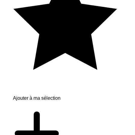
Ajouter à ma sélection