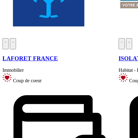
LAFORET FRANCE
ISOLA
Immobilier
Habitat -
Coup de coeur
Coup