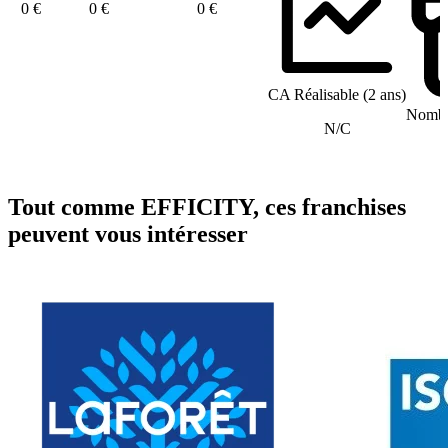
0 €
0 €
0 €
CA Réalisable (2 ans)
Nombre
N/C
Tout comme EFFICITY, ces franchises
peuvent vous intéresser