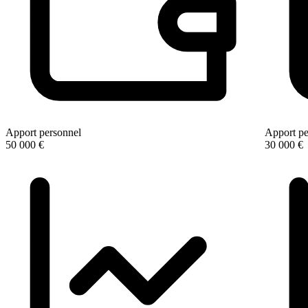
Apport personnel
Apport pe
50 000 €
30 000 €