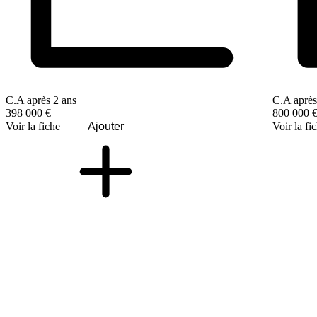
C.A après 2 ans
C.A après
398 000 €
800 000 
Voir la fiche
Ajouter
Voir la fi