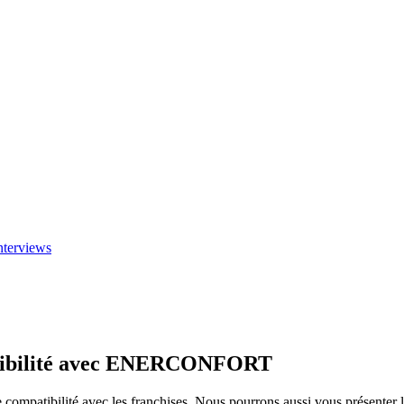
nterviews
patibilité avec ENERCONFORT
ompatibilité avec les franchises, Nous pourrons aussi vous présenter le