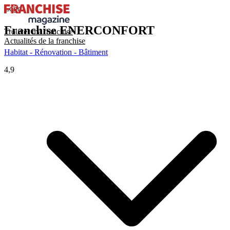
Logo
Franchise
ENERCONFORT
Trouver ma franchise
Actualités de la franchise
Habitat - Rénovation - Bâtiment
4,9