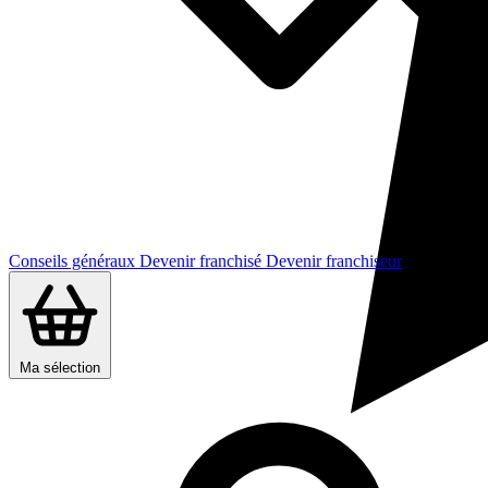
Conseils généraux
Devenir franchisé
Devenir franchiseur
Ma sélection