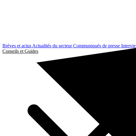
Brèves et actus
Actualités du secteur
Communiqués de presse
Intervi
Conseils et Guides