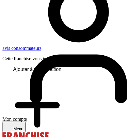
avis consommateurs
Cette franchise vous intéresse ?
Ajouter à ma sélection
Mon compte
Menu