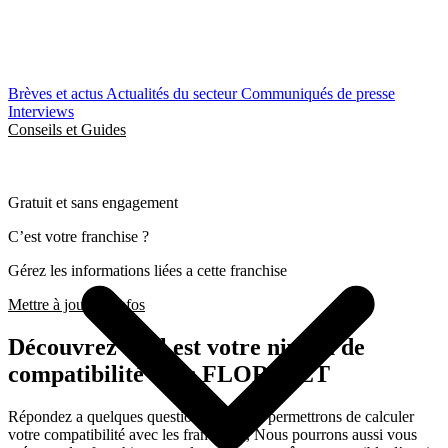
Brèves et actus
Actualités du secteur
Communiqués de presse
Interviews
Conseils et Guides
Gratuit et sans engagement
C’est votre franchise ?
Gérez les informations liées a cette franchise
Mettre à jour les infos
Découvrez quel est votre niveau de
compatibilité avec FLORAJET
Répondez a quelques questions qui nous permettrons de calculer
votre compatibilité avec les franchises, Nous pourrons aussi vous