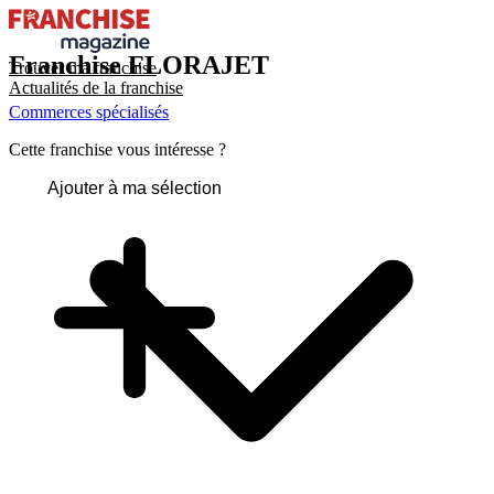
Franchise
FLORAJET
Trouver ma franchise
Actualités de la franchise
Commerces spécialisés
Cette franchise vous intéresse ?
Ajouter à ma sélection