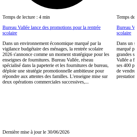
Temps de lecture : 4 min
Temps de l
Bureau Vallée lance des promotions pour la rentrée
Bureau Val
scolaire
scolaire
Dans un environnement économique marqué par la
Dans un se
vigilance budgétaire des ménages, la rentrée scolaire
marqué par
2026 s'annonce comme un moment stratégique pour les
grandes su
enseignes de fournitures. Bureau Vallée, réseau
Vallée a fa
spécialisé dans la papeterie et les fournitures de bureau,
ses 400 po
déploie une stratégie promotionnelle ambitieuse pour
de vendre 
répondre aux attentes des familles. L'enseigne mise sur
prestations
deux opérations commerciales successives,...
Dernière mise à jour le 30/06/2026