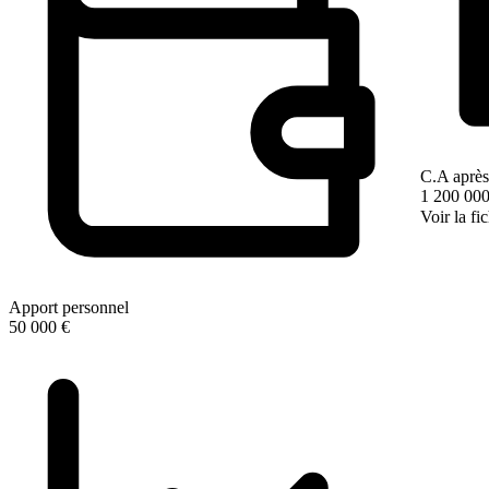
C.A après
1 200 000
Voir la fi
Apport personnel
50 000 €