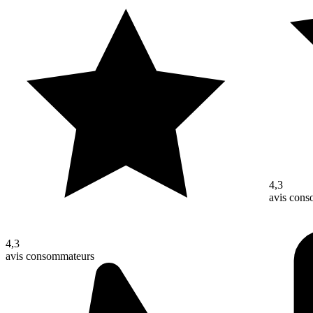
4,3
avis con
4,3
avis consommateurs