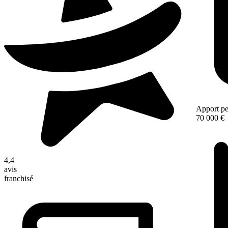
Apport pe
70 000 €
4,4
avis
franchisé