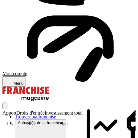
Mon compte
Menu
Apport
Droits d'entrée
Investissement total
Trouver ma franchise
Actualités de la franchise
1 €
N/C
N/C