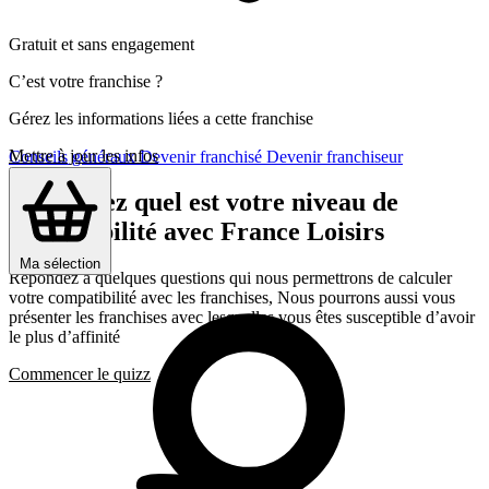
Gratuit et sans engagement
C’est votre franchise ?
Gérez les informations liées a cette franchise
Mettre à jour les infos
Conseils généraux
Devenir franchisé
Devenir franchiseur
Découvrez quel est votre niveau de
compatibilité avec France Loisirs
Ma sélection
Répondez a quelques questions qui nous permettrons de calculer
votre compatibilité avec les franchises, Nous pourrons aussi vous
présenter les franchises avec lesquelles vous êtes susceptible d’avoir
le plus d’affinité
Commencer le quizz