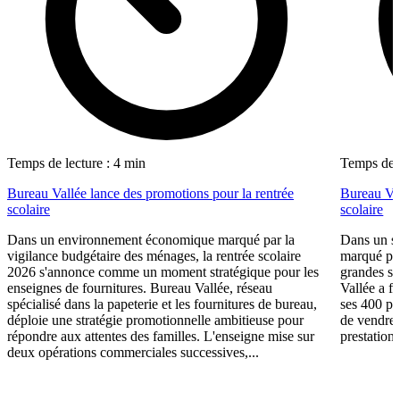
Temps de lecture : 4 min
Temps de l
Bureau Vallée lance des promotions pour la rentrée
Bureau Val
scolaire
scolaire
Dans un environnement économique marqué par la
Dans un se
vigilance budgétaire des ménages, la rentrée scolaire
marqué par
2026 s'annonce comme un moment stratégique pour les
grandes su
enseignes de fournitures. Bureau Vallée, réseau
Vallée a fa
spécialisé dans la papeterie et les fournitures de bureau,
ses 400 po
déploie une stratégie promotionnelle ambitieuse pour
de vendre 
répondre aux attentes des familles. L'enseigne mise sur
prestations
deux opérations commerciales successives,...