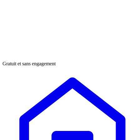
Gratuit et sans engagement