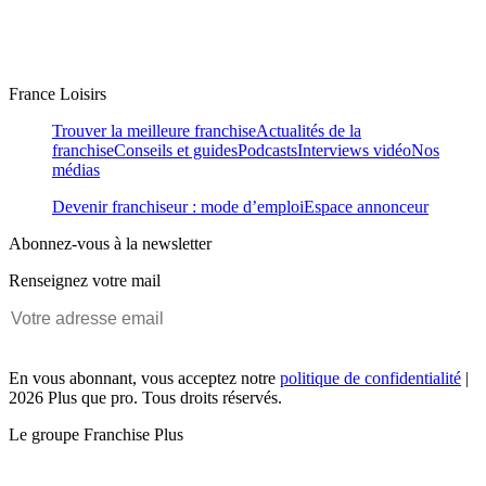
France Loisirs
Trouver la meilleure franchise
Actualités de la
franchise
Conseils et guides
Podcasts
Interviews vidéo
Nos
médias
Devenir franchiseur : mode d’emploi
Espace annonceur
Abonnez-vous à la newsletter
Renseignez votre mail
En vous abonnant, vous acceptez notre
politique de confidentialité
|
2026 Plus que pro. Tous droits réservés.
Le groupe Franchise Plus