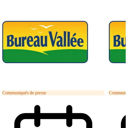
Communiqués de presse
Communiqu