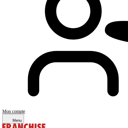
Mon compte
Menu