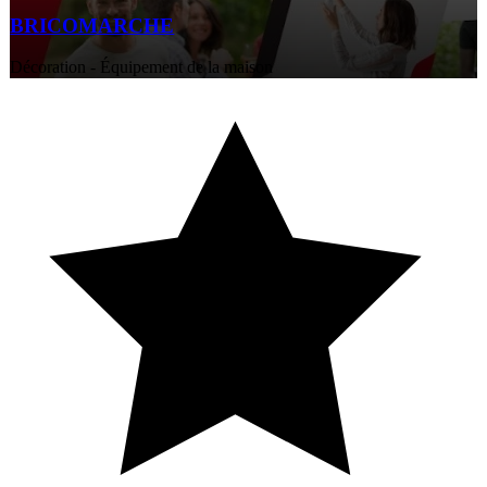
BRICOMARCHE
Décoration - Équipement de la maison