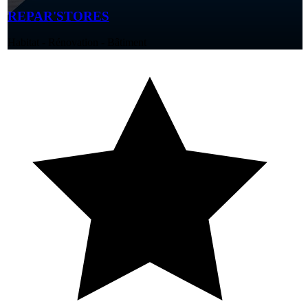
REPAR'STORES
Habitat - Rénovation - Bâtiment