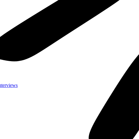
nterviews