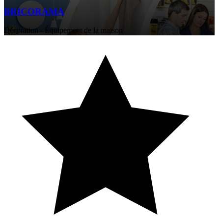
BRICORAMA
Décoration - Équipement de la maison