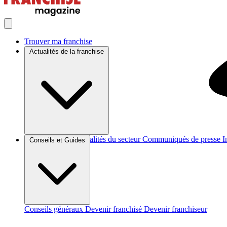
Trouver ma franchise
Actualités de la franchise
Brèves et actus
Actualités du secteur
Communiqués de presse
I
Conseils et Guides
Conseils généraux
Devenir franchisé
Devenir franchiseur