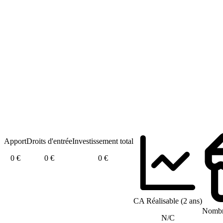
Apport
Droits d'entrée
Investissement total
0 €
0 €
0 €
CA Réalisable (2 ans)
Nombre
N/C