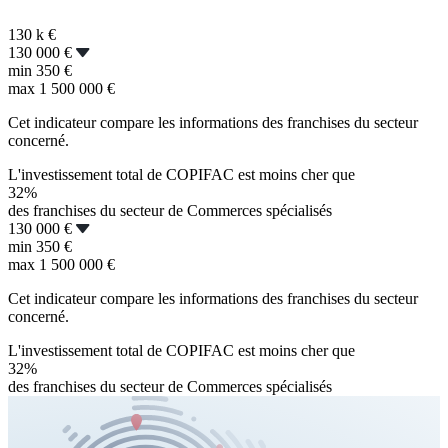
130 k
€
130 000 €
min
350 €
max
1 500 000 €
Cet indicateur compare les informations des franchises du secteur
concerné.
L'investissement total de COPIFAC est moins cher que
32%
des franchises du secteur de Commerces spécialisés
130 000 €
min
350 €
max
1 500 000 €
Cet indicateur compare les informations des franchises du secteur
concerné.
L'investissement total de COPIFAC est moins cher que
32%
des franchises du secteur de Commerces spécialisés