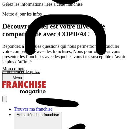
Gérez les informations liées a cette franchise
Mettre à jour les infos
Découvrez quel est votre niveau de
compatibilité avec COPIFAC
Répondez a quelques questions qui nous permettrons de calculer
votre compatibilité avec les franchises, Nous pourrons aussi vous
présenter les franchises avec lesquelles vous êtes susceptible d’avoir
le plus d’affinité
Mon compte
Commencer le quizz
Menu
Trouver ma franchise
Actualités de la franchise