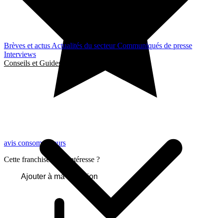
Brèves et actus
Actualités du secteur
Communiqués de presse
Interviews
Conseils et Guides
avis consommateurs
Cette franchise vous intéresse ?
Ajouter à ma sélection