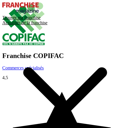
Trouver ma franchise
Actualités de la franchise
Franchise
COPIFAC
Commerces spécialisés
4,5