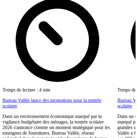
Temps de lecture : 4 min
Temps de l
Bureau Vallée lance des promotions pour la rentrée
Bureau Val
scolaire
scolaire
Dans un environnement économique marqué par la
Dans un se
vigilance budgétaire des ménages, la rentrée scolaire
marqué par
2026 s'annonce comme un moment stratégique pour les
grandes su
enseignes de fournitures. Bureau Vallée, réseau
Vallée a fa