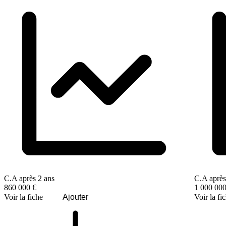
C.A après 2 ans
C.A après
860 000 €
1 000 000
Voir la fiche
Ajouter
Voir la fi