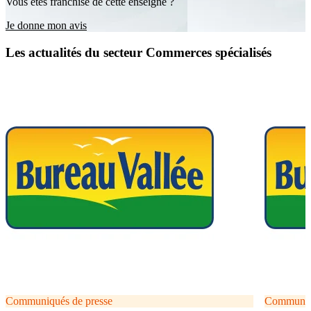
Vous êtes franchisé de cette enseigne ?
Je donne mon avis
Les actualités du secteur Commerces spécialisés
Communiqués de presse
Communiqu