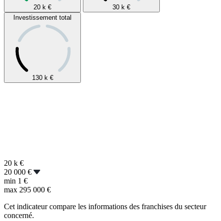
20 k
€
30 k
€
Investissement total
130 k
€
20 k
€
20 000 €
min
1 €
max
295 000 €
Cet indicateur compare les informations des franchises du secteur
concerné.