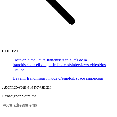
COPIFAC
Trouver la meilleure franchise
Actualités de la
franchise
Conseils et guides
Podcasts
Interviews vidéo
Nos
médias
Devenir franchiseur : mode d’emploi
Espace annonceur
Abonnez-vous à la newsletter
Renseignez votre mail