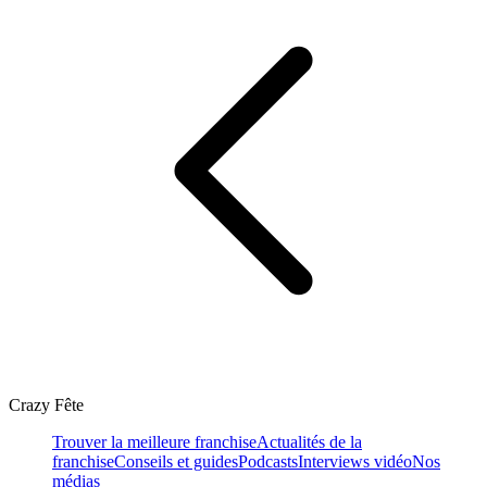
Crazy Fête
Trouver la meilleure franchise
Actualités de la
franchise
Conseils et guides
Podcasts
Interviews vidéo
Nos
médias