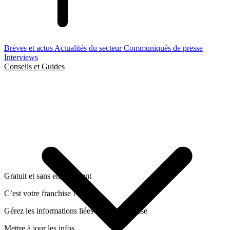
Brèves et actus
Actualités du secteur
Communiqués de presse
Interviews
Conseils et Guides
Gratuit et sans engagement
C’est votre franchise ?
Gérez les informations liées a cette franchise
Mettre à jour les infos