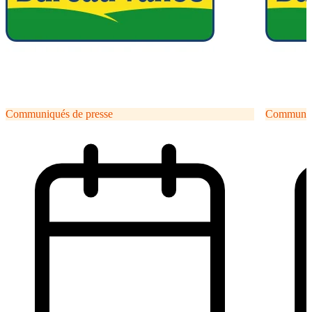
Communiqués de presse
Communiqu