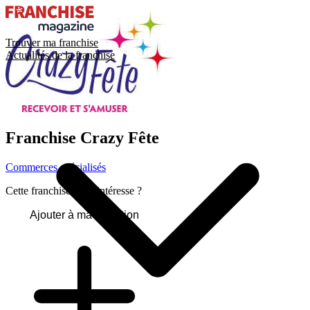
Trouver ma franchise
Actualités de la franchise
Franchise
Crazy Fête
Commerces spécialisés
Cette franchise vous intéresse ?
Ajouter à ma sélection