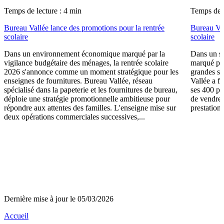
Temps de lecture : 4 min
Temps de l
Bureau Vallée lance des promotions pour la rentrée
Bureau Val
scolaire
scolaire
Dans un environnement économique marqué par la
Dans un se
vigilance budgétaire des ménages, la rentrée scolaire
marqué par
2026 s'annonce comme un moment stratégique pour les
grandes su
enseignes de fournitures. Bureau Vallée, réseau
Vallée a fa
spécialisé dans la papeterie et les fournitures de bureau,
ses 400 po
déploie une stratégie promotionnelle ambitieuse pour
de vendre 
répondre aux attentes des familles. L'enseigne mise sur
prestations
deux opérations commerciales successives,...
Dernière mise à jour le 05/03/2026
Accueil