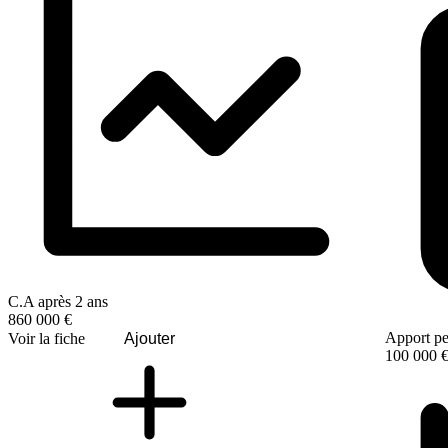
C.A après 2 ans
860 000 €
Apport pe
Voir la fiche
Ajouter
100 000 