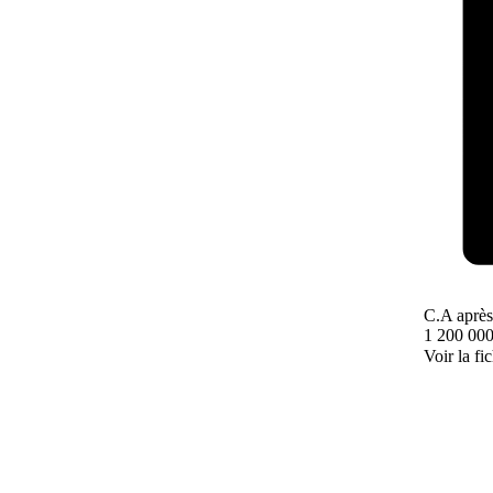
C.A après
1 200 000
Voir la fi