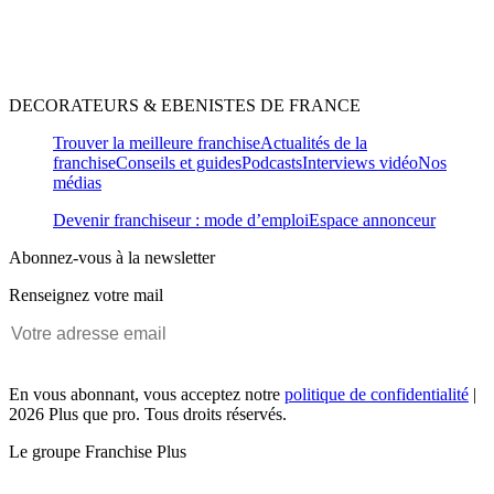
DECORATEURS & EBENISTES DE FRANCE
Trouver la meilleure franchise
Actualités de la
franchise
Conseils et guides
Podcasts
Interviews vidéo
Nos
médias
Devenir franchiseur : mode d’emploi
Espace annonceur
Abonnez-vous à la newsletter
Renseignez votre mail
En vous abonnant, vous acceptez notre
politique de confidentialité
|
2026 Plus que pro. Tous droits réservés.
Le groupe Franchise Plus