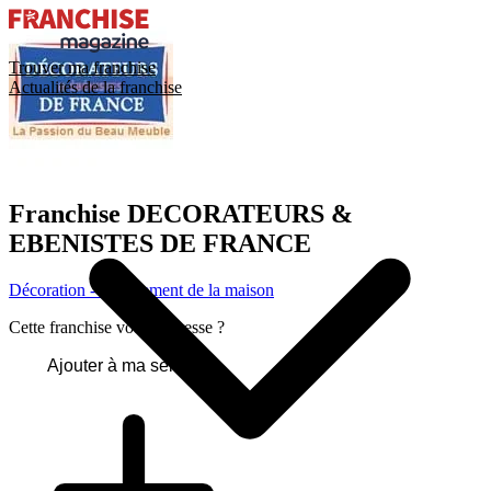
Trouver ma franchise
Actualités de la franchise
Franchise
DECORATEURS &
EBENISTES DE FRANCE
Décoration - Équipement de la maison
Cette franchise vous intéresse ?
Ajouter à ma sélection