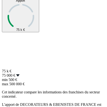
Apport
75 k
€
75 k
€
75 000 €
min
500 €
max
500 000 €
Cet indicateur compare les informations des franchises du secteur
concerné.
L'apport de DECORATEURS & EBENISTES DE FRANCE est