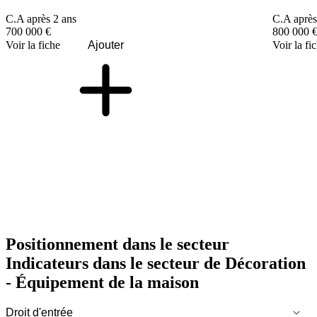
C.A après 2 ans
C.A après
700 000 €
800 000 
Voir la fiche
Ajouter
Voir la fi
Positionnement dans le secteur
Indicateurs dans le secteur de
Décoration
- Équipement de la maison