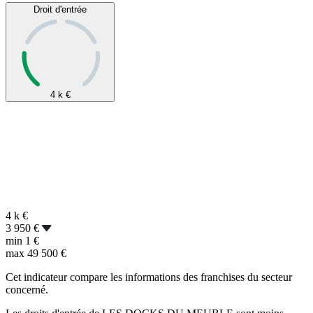
Droit d'entrée
4 k
€
4 k
€
3 950 €
min
1 €
max
49 500 €
Cet indicateur compare les informations des franchises du secteur
concerné.