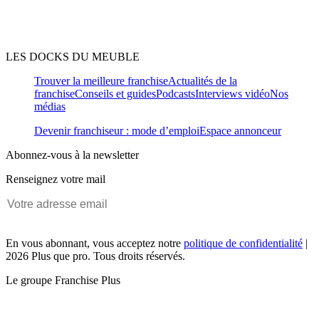
LES DOCKS DU MEUBLE
Trouver la meilleure franchise
Actualités de la
franchise
Conseils et guides
Podcasts
Interviews vidéo
Nos
médias
Devenir franchiseur : mode d’emploi
Espace annonceur
Abonnez-vous à la newsletter
Renseignez votre mail
En vous abonnant, vous acceptez notre
politique de confidentialité
|
2026 Plus que pro. Tous droits réservés.
Le groupe Franchise Plus