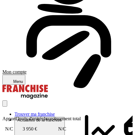
Mon compte
Menu
Trouver ma franchise
Apport
Droits d'entrée
Investissement total
Actualités de la franchise
N/C
3 950 €
N/C